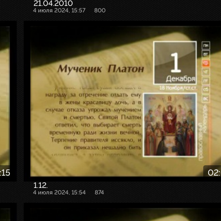
21.04.2010
4 июля 2024, 15:57
800
:15
02
1.12.
4 июля 2024, 15:54
874