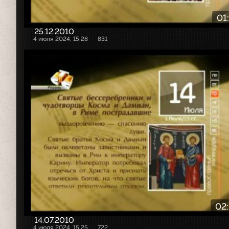
01
25.12.2010
4 июля 2024, 15:28
831
02
14.07.2010
4 июля 2024, 15:25
722