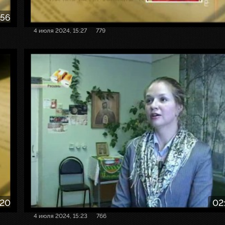
:56
4 июля 2024, 15:27
779
:20
02
4 июля 2024, 15:23
766