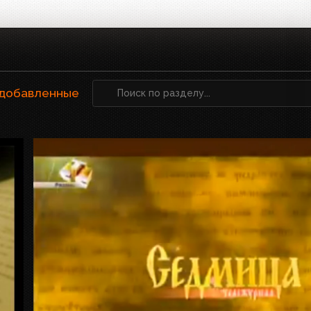
 добавленные