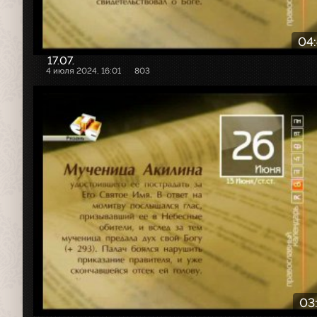
04
17.07.
4 июля 2024, 16:01
803
03