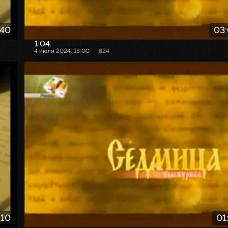
:40
03
1.04.
4 июля 2024, 16:00
824
:10
01