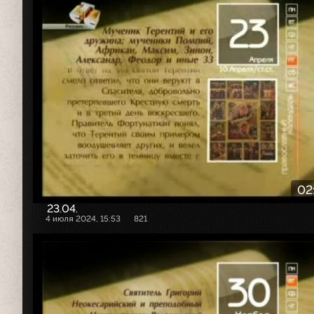
02
23.04.
4 июля 2024, 15:53
821