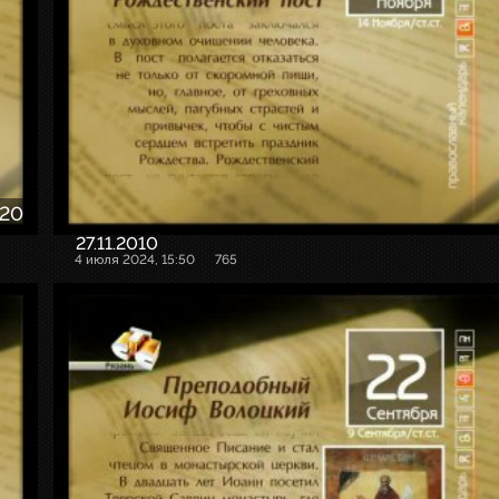
:20
27.11.2010
4 июля 2024, 15:50
765