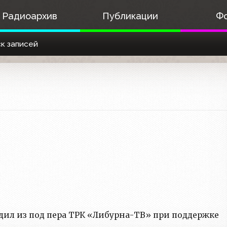
Радиоархив
Публикации
Ф
к записей
ил из под пера ТРК «Либурна-ТВ» при поддержке