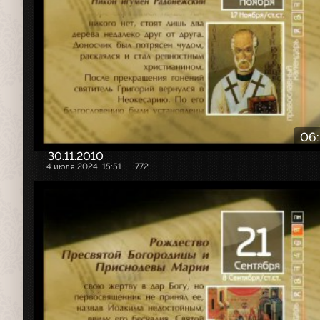
06
30.11.2010
4 июля 2024, 15:51
772