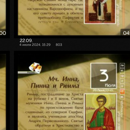
:00
04
22.09.
4 июля 2024, 15:29
803