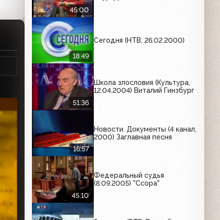
45:00
Сегодня (НТВ, 26.02.2000)
18:49
Школа злословия (Культура,
12.04.2004) Виталий Гинзбург
51:36
Новости. Документы (4 канал,
2000) Заглавная песня
16:57
Федеральный судья
(8.09.2005) "Ссора"
45:10