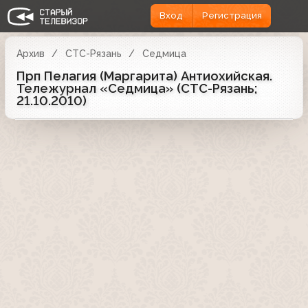
Вход
Регистрация
Архив
СТС-Рязань
Седмица
Прп Пелагия (Маргарита) Антиохийская.
Тележурнал «Седмица» (СТС-Рязань;
21.10.2010)