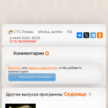
СТС-Рязань
shiruba_aurinko
762
3 июля 2024, 18:06
Есть проблема?
0
Комментарии
Войдите
или
зарегистрируйтесь
, чтобы добавить
комментарий
Вход через Телеграм
Седмица
Другие выпуски программы