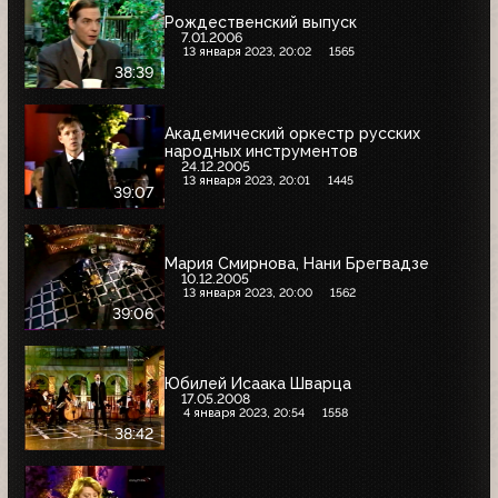
Рождественский выпуск
7.01.2006
13 января 2023, 20:02
1565
38:39
Академический оркестр русских
народных инструментов
24.12.2005
13 января 2023, 20:01
1445
39:07
Мария Смирнова, Нани Брегвадзе
10.12.2005
13 января 2023, 20:00
1562
39:06
Юбилей Исаака Шварца
17.05.2008
4 января 2023, 20:54
1558
38:42