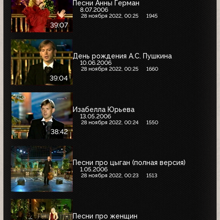
Песни Анны Герман
8.07.2006
28 ноября 2022, 00:25
1945
39:07
День рождения А.С. Пушкина
10.06.2006
28 ноября 2022, 00:25
1660
39:04
Изабелла Юрьева
13.05.2006
28 ноября 2022, 00:24
1550
38:42
Песни про цыган (полная версия)
1.05.2006
28 ноября 2022, 00:23
1513
Песни про женщин