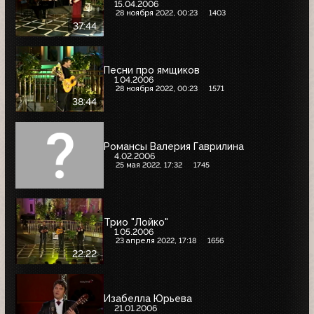
15.04.2006
28 ноября 2022, 00:23
1403
37:44
Песни про ямщиков
1.04.2006
28 ноября 2022, 00:23
1571
38:44
Романсы Валерия Гаврилина
4.02.2006
25 мая 2022, 17:32
1745
Трио "Лойко"
1.05.2006
23 апреля 2022, 17:18
1656
22:22
Изабелла Юрьева
21.01.2006