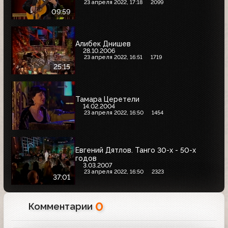
23 апреля 2022, 17:18
2099
09:59
Алибек Днишев
28.10.2006
23 апреля 2022, 16:51
1719
25:15
Тамара Церетели
14.02.2004
23 апреля 2022, 16:50
1454
Евгений Дятлов. Танго 30-х - 50-х
годов
3.03.2007
23 апреля 2022, 16:50
2323
37:01
0
Комментарии