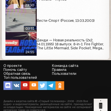
23:30
Вести-Спорт (Россия, 13.03.2003)
09:51
Денди — Новая реальность (2х2,
14.01.1995) 18 выпуск. 8-in-1: Fire Fighter,
The Little Mermaid, Side Pocket, Mega
Man X, Bugs Bunny in Rabbit Rampage
24:55
О проекте
Команда сайта
Помочь сайту
Правила
Обратная связь
Пользователи
Топ пользователей
Дизайн и верстка сайта © «Старый телевизор»; 2008 - 2026 Все
аудио- и видеоматериалы, размещённые на сайте, принадлежат
их владельцам. Нахождение материалов на сайте не оспаривает
авторские права их создателей.