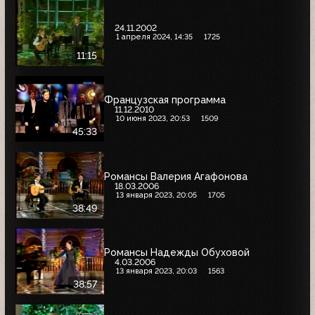
24.11.2002
1 апреля 2024, 14:35
1725
11:15
Французская программа
11.12.2010
10 июня 2023, 20:53
1509
45:33
Романсы Валерия Агафонова
18.03.2006
13 января 2023, 20:05
1705
38:49
Романсы Надежды Обуховой
4.03.2006
13 января 2023, 20:03
1563
38:57