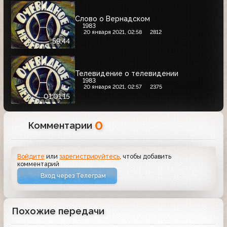
Слово о Вернадском
1983
20 января 2021, 02:58
2812
59:44
Телевидение о телевидении
1983
20 января 2021, 02:57
2375
01:01:15
0
Комментарии
Войдите
или
зарегистрируйтесь
, чтобы добавить
комментарий
Вход через Телеграм
Похожие передачи