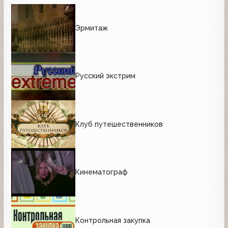
Эрмитаж
Русский экстрим
Клуб путешественников
Кинематограф
Контрольная закупка