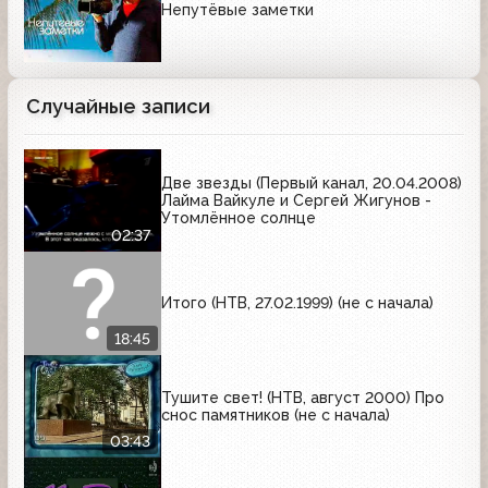
Непутёвые заметки
Случайные записи
Две звезды (Первый канал, 20.04.2008)
Лайма Вайкуле и Сергей Жигунов -
Утомлённое солнце
02:37
Итого (НТВ, 27.02.1999) (не с начала)
18:45
Тушите свет! (НТВ, август 2000) Про
снос памятников (не с начала)
03:43