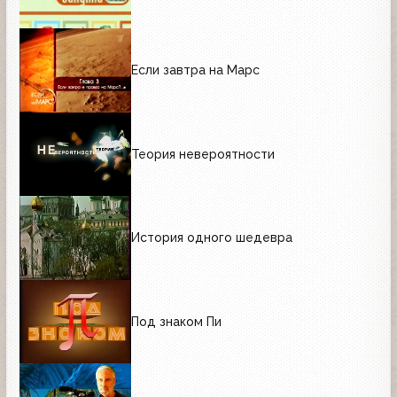
Если завтра на Марс
Теория невероятности
История одного шедевра
Под знаком Пи