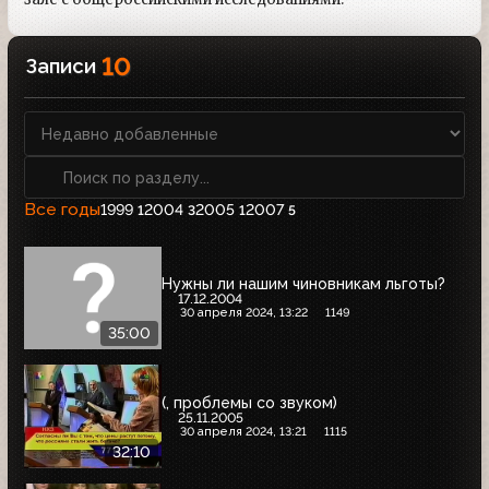
10
Записи
Все годы
1999
2004
2005
2007
1
3
1
5
Нужны ли нашим чиновникам льготы?
17.12.2004
30 апреля 2024, 13:22
1149
35:00
(, проблемы со звуком)
25.11.2005
30 апреля 2024, 13:21
1115
32:10