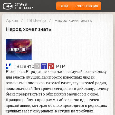
Вход
Регистрация
Архив
ТВ Центр
Народ хочет знать
Народ хочет знать
ТВ Центр
РТР
Название «Народ хочет знать» - не случайно, поскольку
для власть имущих, да и просто известных людей,
отвечать на звонки читателей газет, слушателей радио,
пользователей Интернета сегодня не в диковину, почему
бы не превратить это общения из заочного в очное.
Принцип работы программы абсолютно идентичен
прямой линии, которая обычно проводится в редакциях
крупных газет и журналов: в студии на трибунах