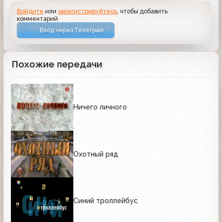
Войдите
или
зарегистрируйтесь
, чтобы добавить
комментарий
Вход через Телеграм
Похожие передачи
Ничего личного
Охотный ряд
Синий троллейбус