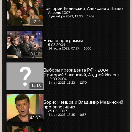
Григорий Явлинский, Александр Ципко
Апрель 2007
8 декабря 2023, 19:36
1409
12:11
Начало программы
5.03.2004
14 июля 2023, 07:27
1600
01:10
Выборы президента РФ - 2004
(Григорий Явлинский, Андрей Исаев)
12.03.2004
8 мая 2023, 18:23
1270
14:18
Борис Немцов и Владимир Мединский
про оппозицию
25.05.2007
8 мая 2023, 17:35
1657
42:02