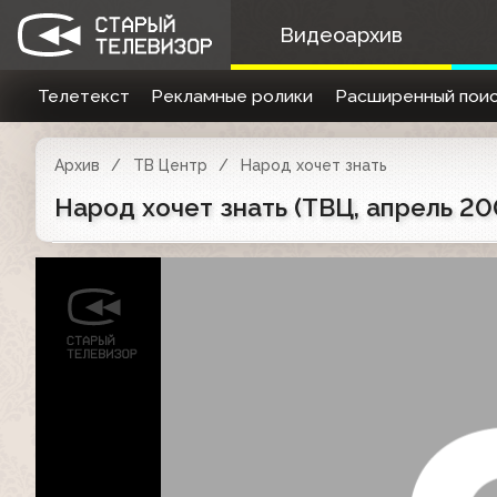
Видеоархив
Телетекст
Рекламные ролики
Расширенный поис
Архив
ТВ Центр
Народ хочет знать
Народ хочет знать (ТВЦ, апрель 20