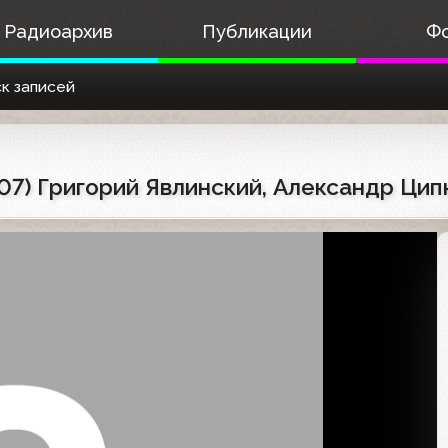
Радиоархив
Публикации
Ф
к записей
07) Григорий Явлинский, Александр Цип