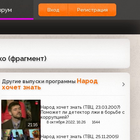
орум
Вход
Регистрация
ко (фрагмент)
Народ
Другие выпуски программы
хочет знать
Народ хочет знать (ТВЦ, 23.03.2007)
Поможет ли детектор лжи в борьбе с
коррупцией?
8 октября 2022, 16:26
1644
21:16
Народ хочет знать (ТВЦ, 25.11.2005)