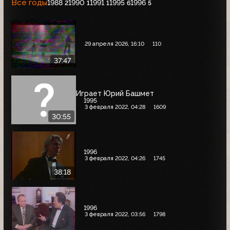
Все годы
1988
1990
1991
1995
1996
2
1
1
6
5
29 апреля 2026, 16:10
110
37:47
Играет Юрий Башмет
1995
3 февраля 2022, 04:28
1609
30:55
1996
3 февраля 2022, 04:26
1745
38:18
1996
3 февраля 2022, 03:56
1798