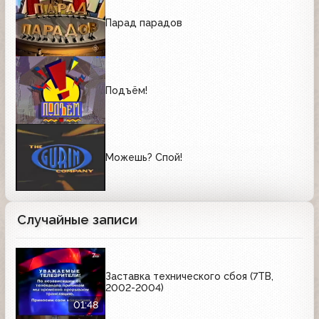
Парад парадов
Подъём!
Можешь? Спой!
Случайные записи
Заставка технического сбоя (7ТВ,
2002-2004)
01:48