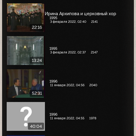
Ирина Архипова и церковный хор
1995
3 февраля 2022, 02:40
2141
22:16
1995
3 февраля 2022, 02:37
2147
13:24
1996
11 января 2022, 04:56
2040
52:31
1996
11 января 2022, 04:55
1978
40:04