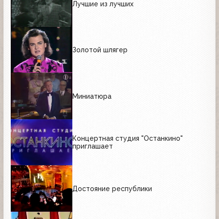
Лучшие из лучших
Золотой шлягер
Миниатюра
Концертная студия "Останкино"
приглашает
Достояние республики