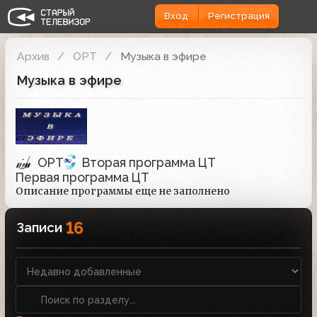
Вход
Регистрация
Архив
ОРТ
Музыка в эфире
Музыка в эфире
ОРТ
Вторая программа ЦТ
Первая программа ЦТ
Описание программы еще не заполнено
16
Записи