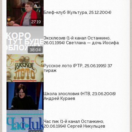
Блеф-клуб (Культура, 25.12.2004)
27:19
Эксклюзив (1-й канал Останкино,
26.01.1994) Светлана — дочь Иосифа
38:04
Русское лото (РТР, 25.06.1995) 37
тираж
Школа злословия (НТВ, 23.06.2008)
Андрей Кураев
Час пик (1-й канал Останкино,
20.06.1994) Сергей Никульцев