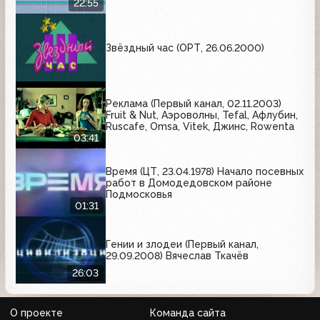
22:55
Звёздный час (ОРТ, 26.06.2000)
Реклама (Первый канал, 02.11.2003)
Fruit & Nut, Аэроволны, Tefal, Афлубин,
Ruscafe, Omsa, Vitek, Джинс, Rowenta
03:41
Время (ЦТ, 23.04.1978) Начало посевных
работ в Домодедовском районе
Подмосковья
01:31
Гении и злодеи (Первый канал,
29.09.2008) Вячеслав Ткачёв
26:03
О проекте
Команда сайта