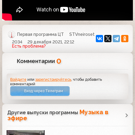
Первая программа ЦТ
STVneiroset
2034
29 декабря 2021, 22:12
Есть проблема?
0
Комментарии
Войдите
или
зарегистрируйтесь
, чтобы добавить
комментарий
Вход через Телеграм
Музыка в
Другие выпуски программы
эфире