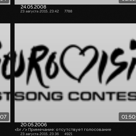
24.05.2008
23 августа 2015, 23:42
7788
:07
01:50
20.05.2006
<br /> Примечание: отсутствует голосование
23 августа 2015, 23:36
4921