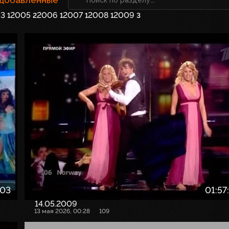
3
2005
2006
2007
2008
2009
1
2
1
1
1
3
:03
01:57
14.05.2009
13 мая 2026, 00:28
109