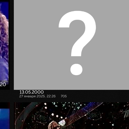
:20
13.05.2000
27 января 2025, 22:26
705