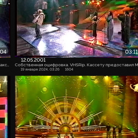
:04
03:11
12.05.2001
Собственная оцифровка. VHSRip. Кассету предоставил Максим Любушкин (mchk11)
19 января 2024, 03:26
1604