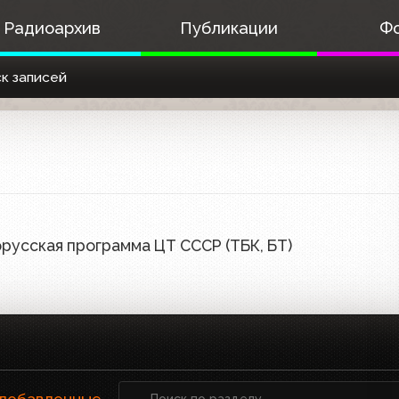
Радиоархив
Публикации
Ф
к записей
русская программа ЦТ СССР (ТБК, БТ)
 добавленные