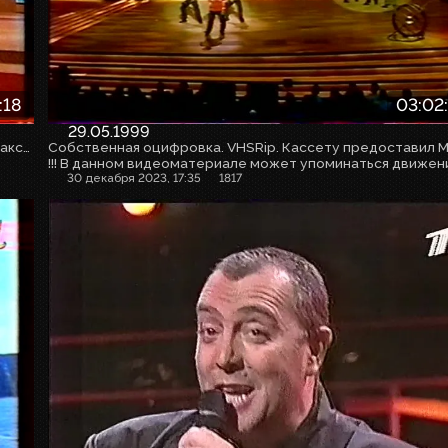
:18
03:02
29.05.1999
Собственная оцифровка. VHSRip. Кассету предоставил Максим Любушкин (mchk11)
30 декабря 2023, 17:35
1817