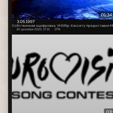
01:34
3.05.1997
30 декабря 2023, 17:31
1774
03