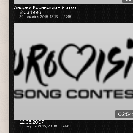
Андрей Косинский - Я это я
2.03.1996
29 декабря 2015, 13:13
2745
02:54
12.05.2007
23 августа 2015, 23:38
4141