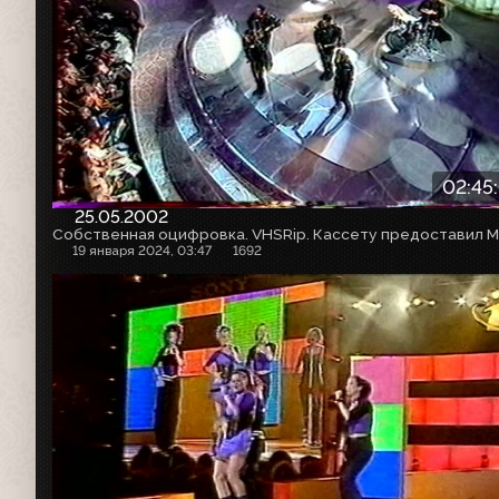
02:45
25.05.2002
19 января 2024, 03:47
1692