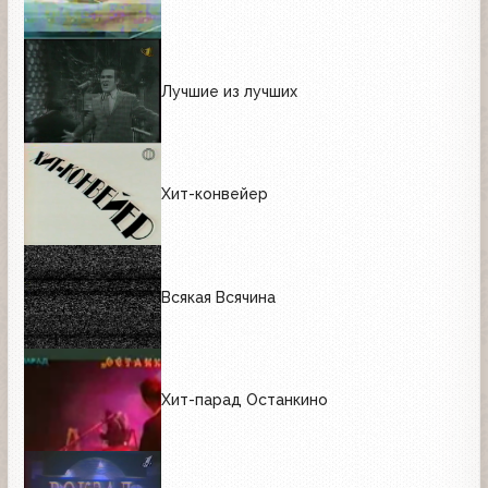
Лучшие из лучших
Хит-конвейер
Всякая Всячина
Хит-парад Останкино