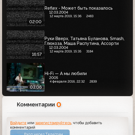
Reflex - Может быть показалось
12.03.2004
12 марта 2019, 15:36
2483
02:00
Руки Вверх, Татьяна Буланова, Smash,
Глюкоза, Маша Распутина, Ассорти
12.03.2004
12 марта 2019, 15:35
3184
16:57
Hi-Fi — А мы любили
2005
4 февраля 2016, 22:32
2839
03:06
0
Комментарии
Войдите
или
зарегистрируйтесь
, чтобы добавить
комментарий
Вход через Телеграм