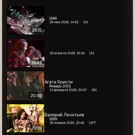
1996
29 мая 2026, 14:52
115
19:31
29 апреля 2026, 16:19
114
16:43
Агата Кристи
Январь 2001
13 февраля 2026, 23:07
251
20:48
Валерий Леонтьев
1999
29 января 2024, 22:42
1377
29:19