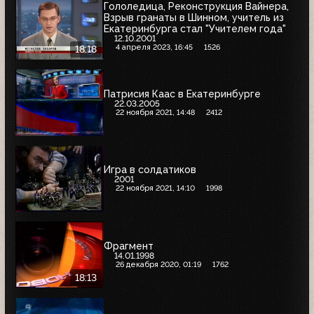
Гололедица, Реконструкция Вайнера,
Взрыв гранаты в Шинном, учитель из
Екатеринбурга стал "Учителем года"
12.10.2001
4 апреля 2023, 16:45
1526
18:18
Патрисия Каас в Екатеринбурге
22.03.2005
22 ноября 2021, 14:48
2412
Игра в солдатиков
2001
22 ноября 2021, 14:10
1998
Фрагмент
14.01.1998
26 декабря 2020, 01:19
1762
18:13