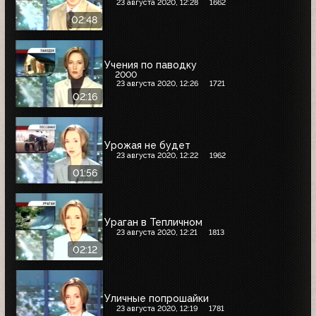
23 августа 2020, 12:28
1662
02:48
Учения по паводку
2000
23 августа 2020, 12:26
1721
02:16
Урожая не будет
23 августа 2020, 12:22
1962
01:56
Ураган в Тепличном
23 августа 2020, 12:21
1813
02:12
Уличные попрошайки
23 августа 2020, 12:19
1781