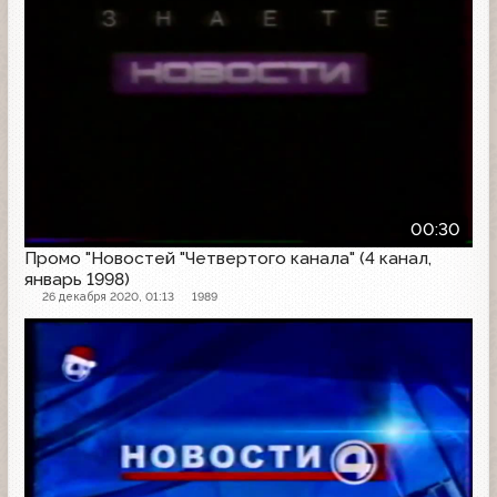
00:30
Промо "Новостей "Четвертого канала" (4 канал,
январь 1998)
26 декабря 2020, 01:13
1989
Проморолик