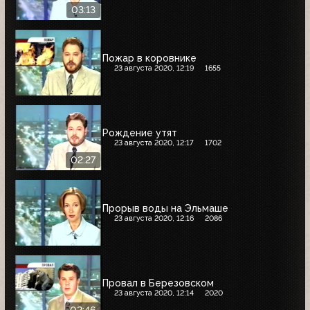
03:13
Пожар в коровнике
23 августа 2020, 12:19
1655
Рождение утят
23 августа 2020, 12:17
1702
02:27
Прорыв воды на Эльмаше
23 августа 2020, 12:16
2086
Провал в Березовском
23 августа 2020, 12:14
2020