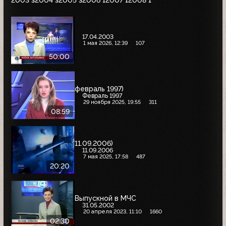
2003
2004
2005
2006
2007
2008
3
3
3
1
1
1
17.04.2003
1 мая 2026, 12:39
107
50:00
февраль 1997)
Февраль 1997
29 ноября 2025, 19:55
311
08:59
11.09.2006)
11.09.2006
7 мая 2025, 17:58
487
20:20
Выпускной в МЧС
31.05.2002
20 апреля 2023, 11:10
1660
02:30