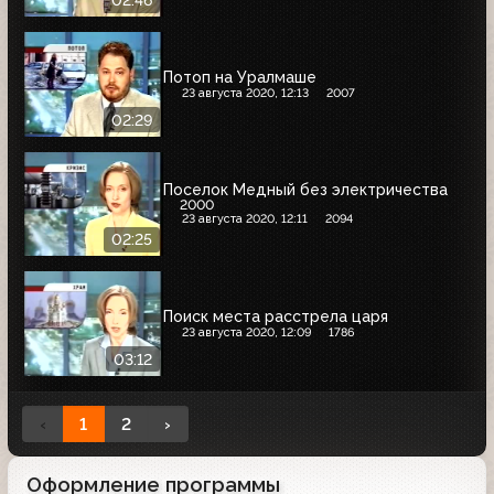
02:46
Потоп на Уралмаше
23 августа 2020, 12:13
2007
02:29
Поселок Медный без электричества
2000
23 августа 2020, 12:11
2094
02:25
Поиск места расстрела царя
23 августа 2020, 12:09
1786
03:12
‹
1
2
›
Оформление программы