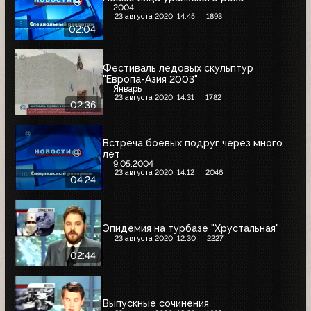
2004
23 августа 2020, 14:45
1893
02:04
Фестиваль ледовых скульптур
"Европа-Азия 2003"
Январь
23 августа 2020, 14:31
1782
02:36
Встреча боевых подруг через много
лет
9.05.2004
23 августа 2020, 14:12
2046
04:24
Эпидемия на турбазе "Хрустальная"
23 августа 2020, 12:30
2227
02:44
Выпускные сочинения