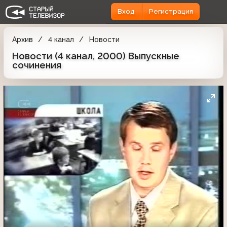
Вход
Регистрация
Архив
4 канал
Новости
Новости (4 канал, 2000) Выпускные
сочинения