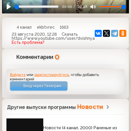
00:00
02:48
4 канал
ekbtvrec
1663
23 августа 2020, 12:28
Скачать
https://www.youtube.com/user/dvishnya
Есть проблема?
0
Комментарии
Войдите
или
зарегистрируйтесь
, чтобы добавить
комментарий
Вход через Телеграм
Новости
Другие выпуски программы
Новости (4 канал, 2000) Раненые из