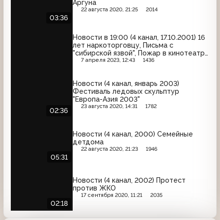
Аргуна
22 августа 2020, 21:25
2014
03:36
Новости в 19:00 (4 канал, 17.10.2001) 16
лет наркоторговцу, Письма с
"сибирской язвой", Пожар в кинотеатре
"Авиатор", Коммунальные проблемы в
7 апреля 2023, 12:43
1436
Калиновском
Новости (4 канал, январь 2003)
Фестиваль ледовых скульптур
"Европа-Азия 2003"
23 августа 2020, 14:31
1782
02:36
Новости (4 канал, 2000) Семейные
детдома
22 августа 2020, 21:23
1946
05:31
Новости (4 канал, 2002) Протест
против ЖКО
17 сентября 2020, 11:21
2035
02:18