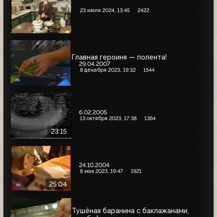
23 июля 2024, 13:45
2422
Главная героиня — полента!
29.04.2007
8 декабря 2023, 19:32
1544
6.02.2005
13 октября 2023, 17:38
1364
23:15
24.10.2004
8 мая 2023, 19:47
1921
25:04
Тушёная баранина с баклажанами,