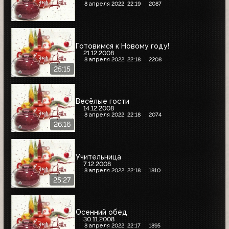
8 апреля 2022, 22:19
2087
Готовимся к Новому году!
21.12.2008
8 апреля 2022, 22:18
2208
25:15
Весёлые гости
14.12.2008
8 апреля 2022, 22:18
2074
26:16
Учительница
7.12.2008
8 апреля 2022, 22:18
1810
25:27
Осенний обед
30.11.2008
8 апреля 2022, 22:17
1895