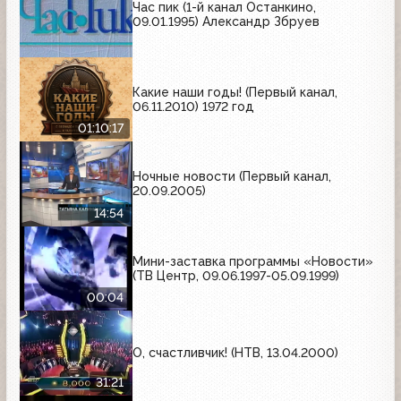
Час пик (1-й канал Останкино,
09.01.1995) Александр Збруев
Какие наши годы! (Первый канал,
06.11.2010) 1972 год
01:10:17
Ночные новости (Первый канал,
20.09.2005)
14:54
Мини-заставка программы «Новости»
(ТВ Центр, 09.06.1997-05.09.1999)
00:04
О, счастливчик! (НТВ, 13.04.2000)
31:21