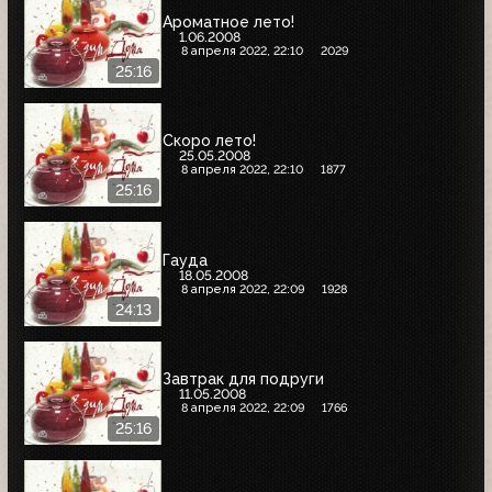
Ароматное лето!
1.06.2008
8 апреля 2022, 22:10
2029
25:16
Скоро лето!
25.05.2008
8 апреля 2022, 22:10
1877
25:16
Гауда
18.05.2008
8 апреля 2022, 22:09
1928
24:13
Завтрак для подруги
11.05.2008
8 апреля 2022, 22:09
1766
25:16