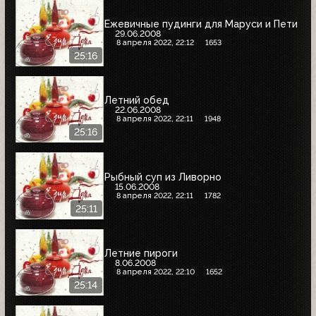
Ежевичные пудинги для Маруси и Пети
29.06.2008
8 апреля 2022, 22:12
1653
25:16
Летний обед
22.06.2008
8 апреля 2022, 22:11
1948
25:16
Рыбный суп из Ливорно
15.06.2008
8 апреля 2022, 22:11
1782
25:11
Летние пироги
8.06.2008
8 апреля 2022, 22:10
1652
25:14