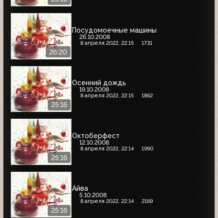
Посудомоечные машины
26.10.2008
8 апреля 2022, 22:15
1731
26:20
Осенний дождь
19.10.2008
8 апреля 2022, 22:15
1862
25:16
Октоберфест
12.10.2008
8 апреля 2022, 22:14
1990
25:16
Айва
5.10.2008
8 апреля 2022, 22:14
2169
25:16