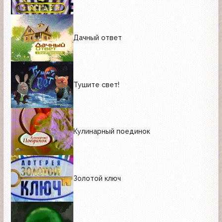
Дачный ответ
Тушите свет!
Кулинарный поединок
Золотой ключ