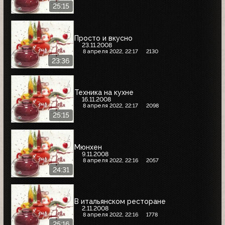
25:15
Просто и вкусно
23.11.2008
8 апреля 2022, 22:17
2130
23:36
Техника на кухне
16.11.2008
8 апреля 2022, 22:17
2098
25:15
Мюнхен
9.11.2008
8 апреля 2022, 22:16
2057
24:31
В итальянском ресторане
2.11.2008
8 апреля 2022, 22:16
1778
25:16