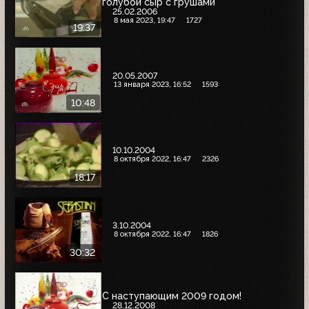
голубой сыр с грушами
25.02.2006
8 мая 2023, 19:47
1727
19:37
20.05.2007
13 января 2023, 16:52
1593
10:48
10.10.2004
8 октября 2022, 16:47
2326
18:17
3.10.2004
8 октября 2022, 16:47
1826
30:32
С наступающим 2009 годом!
28.12.2008