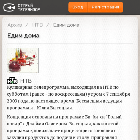
Вход
Регистрация
Архив
НТВ
Едим дома
Едим дома
НТВ
Кулинарная телепрограмма, выходящая на НТВ по
субботам (ранее - по воскресеньям) утром с 7 сентября
2003 года по настоящее время. Бессменная ведущая
программы - Юлия Высоцкая.
Концепция основана на программе Би-би-си "Голый
повар" с Джейми Оливером. Высоцкая, как и в этой
программе, показывает процесс приготовления с
закупки продуктов до подачи к столу, приправляя