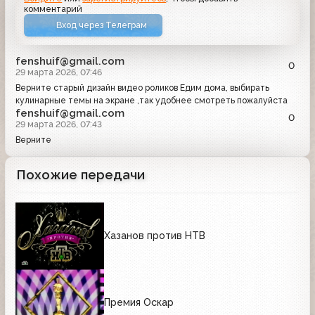
комментарий
Вход через Телеграм
fenshuif@gmail.com
0
29 марта 2026, 07:46
Верните старый дизайн видео роликов Едим дома, выбирать
кулинарные темы на экране ,так удобнее смотреть пожалуйста
fenshuif@gmail.com
0
29 марта 2026, 07:43
Верните
Похожие передачи
Хазанов против НТВ
Премия Оскар