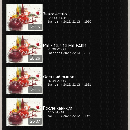
Знакомство
28.09.2008
8 апреля 2022, 22:13
1926
25:15
Мы - то, что мы едим
21.09.2008
8 апреля 2022, 22:13
2128
25:26
Осенний рынок
14.09.2008
8 апреля 2022, 22:13
1831
25:16
После каникул
7.09.2008
8 апреля 2022, 22:12
1930
25:37