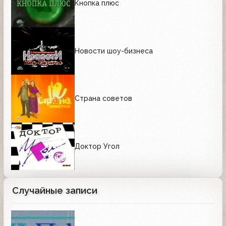
Кнопка плюс
Новости шоу-бизнеса
Страна советов
Доктор Угол
Случайные записи