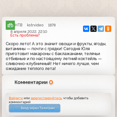
НТВ
kstrvideo
1878
8 апреля 2022, 22:10
Есть проблема?
Скоро лето! А это значит овощи и фрукты, ягоды,
витамины — почти с грядки! Сегодня Юля
приготовит макароны с баклажанами, телячьи
отбивные и по настоящему летний коктейль —
сливочно-клубничный! Нет ничего лучше, чем
ожидание теплого лета!
0
Комментарии
Войдите
или
зарегистрируйтесь
, чтобы добавить
комментарий
Вход через Телеграм