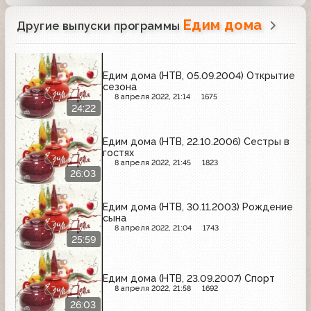
Едим дома
Другие выпуски программы
Едим дома (НТВ, 05.09.2004) Открытие
сезона
8 апреля 2022, 21:14
1675
24:22
Едим дома (НТВ, 22.10.2006) Сестры в
гостях
8 апреля 2022, 21:45
1823
26:03
Едим дома (НТВ, 30.11.2003) Рождение
сына
8 апреля 2022, 21:04
1743
25:59
Едим дома (НТВ, 23.09.2007) Спорт
8 апреля 2022, 21:58
1692
26:03