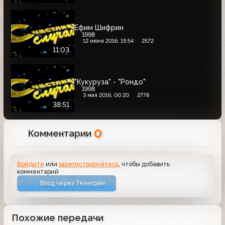
Ефим Шифрин
1998
12 июня 2016, 19:54
2572
11:03
"Кукуруза" - "Рондо"
1998
3 мая 2016, 00:20
2778
38:51
0
Комментарии
Войдите
или
зарегистрируйтесь
, чтобы добавить
комментарий
Вход через Телеграм
Похожие передачи