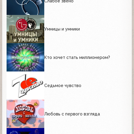
Слабое звено
Умницы и умники
Кто хочет стать миллионером?
Седьмое чувство
Любовь с первого взгляда