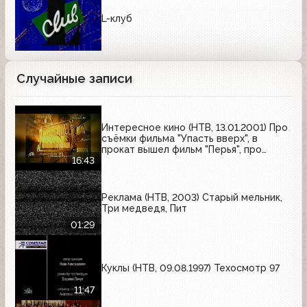
L-клуб
Случайные записи
Интересное кино (НТВ, 13.01.2001) Про
съёмки фильма "Упасть вверх", в
прокат вышел фильм "Перья", про
фильм "Русская красавица"
16:43
Реклама (НТВ, 2003) Старый мельник,
Три медведя, Пит
01:29
Куклы (НТВ, 09.08.1997) Техосмотр 97
11:47