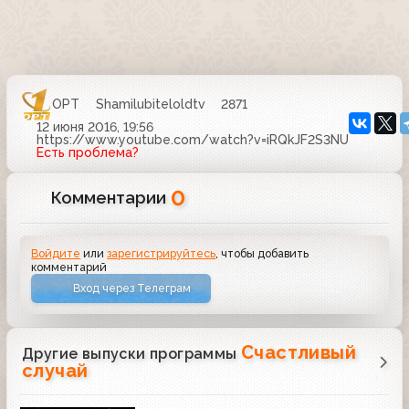
ОРТ
Shamilubiteloldtv
2871
12 июня 2016, 19:56
https://www.youtube.com/watch?v=iRQkJF2S3NU
Есть проблема?
0
Комментарии
Войдите
или
зарегистрируйтесь
, чтобы добавить
комментарий
Вход через Телеграм
Счастливый
Другие выпуски программы
случай