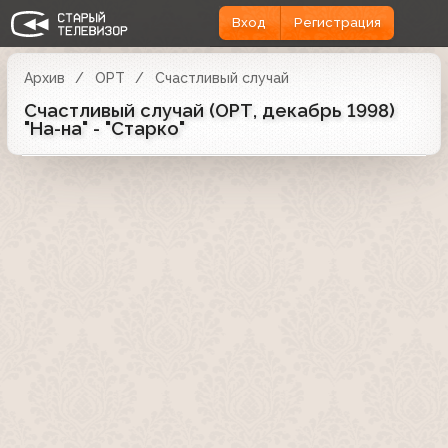
Вход
Регистрация
Архив
ОРТ
Счастливый случай
Счастливый случай (ОРТ, декабрь 1998)
"На-на" - "Старко"