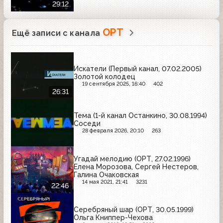
29:12
ОРТ
Ещё записи с канала
Искатели (Первый канал, 07.02.2005)
Золотой колодец
19 сентября 2025, 16:40
402
26:31
Тема (1-й канал Останкино, 30.08.1994)
Соседи
28 февраля 2026, 20:10
263
Угадай мелодию (ОРТ, 27.02.1996)
Елена Морозова, Сергей Нестеров,
Галина Очаковская
14 мая 2021, 21:41
3231
22:46
Серебряный шар (ОРТ, 30.05.1999)
Ольга Книппер-Чехова