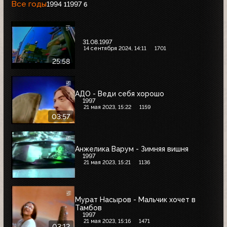
Все годы
1994
1997
1
6
31.08.1997
14 сентября 2024, 14:11
1701
25:58
АДО - Веди себя хорошо
1997
21 мая 2023, 15:22
1159
03:57
Анжелика Варум - Зимняя вишня
1997
21 мая 2023, 15:21
1136
Мурат Насыров - Мальчик хочет в
Тамбов
1997
21 мая 2023, 15:16
1471
03:12