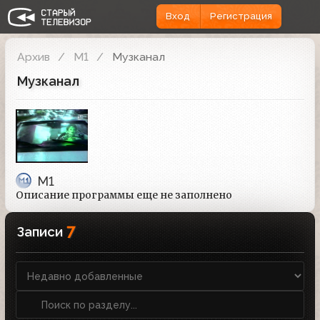
Вход
Регистрация
Архив
М1
Музканал
Музканал
М1
Описание программы еще не заполнено
7
Записи