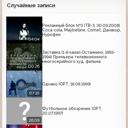
Случайные записи
Рекламный блок №3 (ТВ-3, 30.09.2008)
Coca-cola, Maybelline, Comet, Данакор,
Нурофен
04:04
Заставка (1-й канал Останкино, 1993-
1994) Премьера телевизионного
многосерийного худ. фильма
00:26
Однако (ОРТ, 18.08.1999)
07:35
Футбольное обозрение (ОРТ,
20.07.1997)
26:09