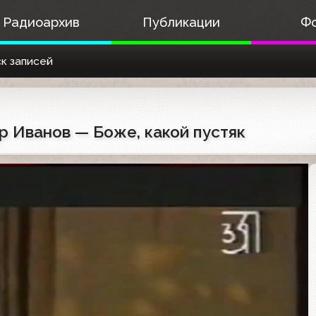
Радиоархив
Публикации
Ф
к записей
др Иванов — Боже, какой пустяк