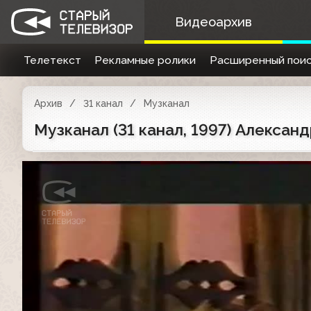
Видеоархив
Телетекст
Рекламные ролики
Расширенный поис
Архив
31 канал
Музканал
Музканал (31 канал, 1997) Алексан