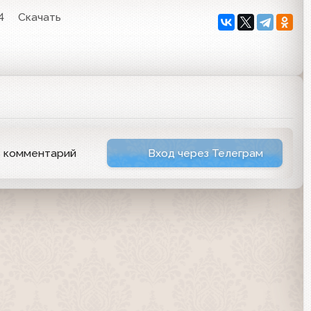
4
Скачать
ь комментарий
Вход через Телеграм