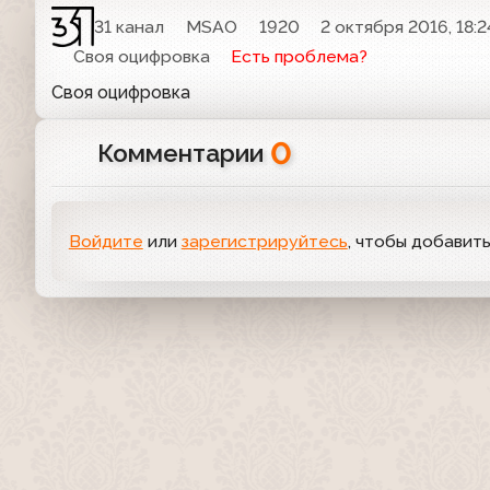
31 канал
MSAO
1920
2 октября 2016, 18:2
Своя оцифровка
Есть проблема?
Своя оцифровка
0
Комментарии
Войдите
или
зарегистрируйтесь
, чтобы добавит