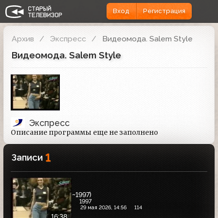
Вход
Регистрация
Архив
Экспресс
Видеомода. Salem Style
Видеомода. Salem Style
Экспресс
Описание программы еще не заполнено
1
Записи
~1997)
1997
29 мая 2026, 14:56
114
16:38