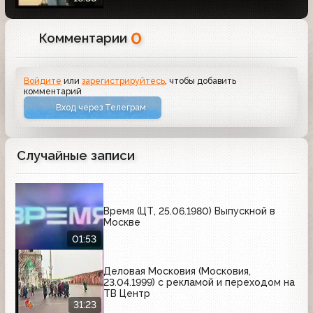
0
Комментарии
Войдите
или
зарегистрируйтесь
, чтобы добавить
комментарий
Вход через Телеграм
Случайные записи
Время (ЦТ, 25.06.1980) Выпускной в
Москве
01:53
Деловая Московия (Московия,
23.04.1999) с рекламой и переходом на
ТВ Центр
31:23