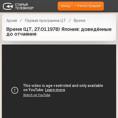
Вход
Регистрация
Архив
Первая программа ЦТ
Время
Время (ЦТ, 27.01.1978) Япония: доведённые
до отчаяния