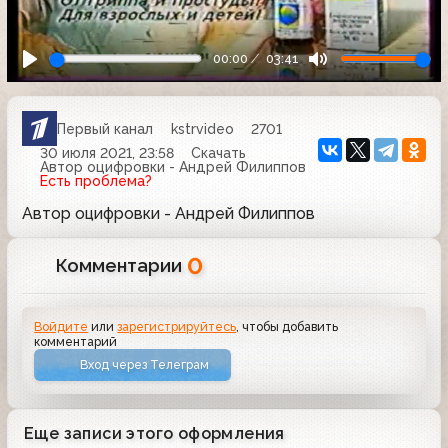
00:00
03:41
Первый канал
kstrvideo
2701
30 июля 2021, 23:58
Скачать
Автор оцифровки - Андрей Филиппов
Есть проблема?
Автор оцифровки - Андрей Филиппов
0
Комментарии
Войдите
или
зарегистрируйтесь
, чтобы добавить
комментарий
Вход через Телеграм
Еще записи этого оформления