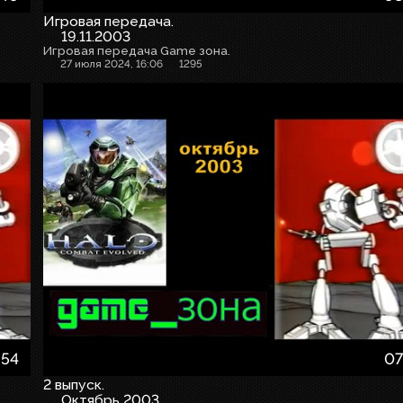
Игровая передача.
19.11.2003
Игровая передача Game зона.
27 июля 2024, 16:06
1295
:54
07
2 выпуск.
Октябрь 2003