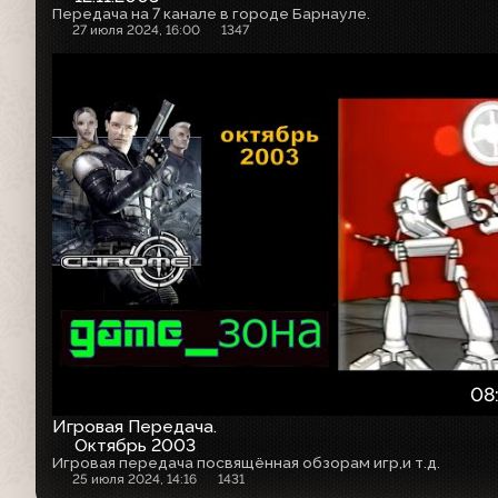
Передача на 7 канале в городе Барнауле.
27 июля 2024, 16:00
1347
08
Игровая Передача.
Октябрь 2003
Игровая передача посвящённая обзорам игр,и т.д.
25 июля 2024, 14:16
1431