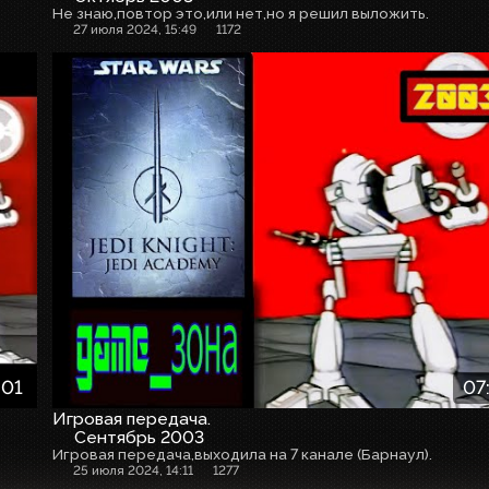
Не знаю,повтор это,или нет,но я решил выложить.
27 июля 2024, 15:49
1172
:01
07
Игровая передача.
Сентябрь 2003
Игровая передача,выходила на 7 канале (Барнаул).
25 июля 2024, 14:11
1277