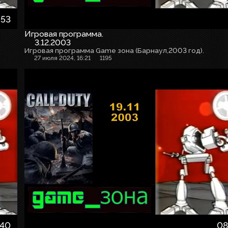
:53
Игровая программа.
3.12.2003
Игровая программа Game зона (Барнаул,2003 год).
27 июля 2024, 16:21
1195
:40
08