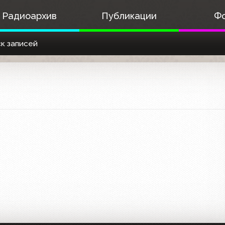
Радиоархив
Публикации
Ф
к записей