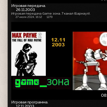
Игровая передача.
26.11.2003
Игровая передача Game зона. 7 канал (Барнаул).
27 июля 2024, 16:12
1279
08
Игровая программа.
12.11.2003