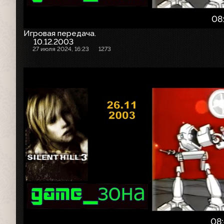
08
Игровая передача.
10.12.2003
27 июля 2024, 16:23
1273
08