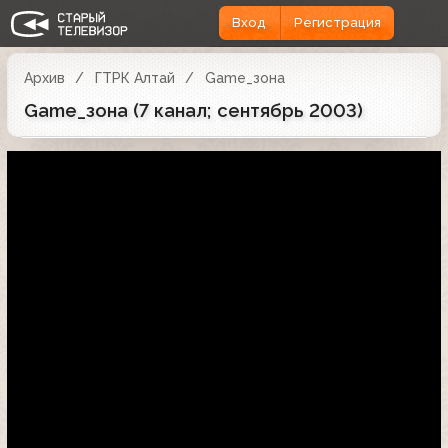
Вход
Регистрация
Архив
ГТРК Алтай
Game_зона
Game_зона (7 канал; сентябрь 2003)