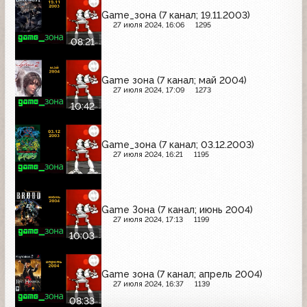
Game_зона (7 канал; 19.11.2003)
27 июля 2024, 16:06
1295
08:21
Game зона (7 канал; май 2004)
27 июля 2024, 17:09
1273
10:42
Game_зона (7 канал; 03.12.2003)
27 июля 2024, 16:21
1195
Game Зона (7 канал; июнь 2004)
27 июля 2024, 17:13
1199
10:03
Game зона (7 канал; апрель 2004)
27 июля 2024, 16:37
1139
08:33