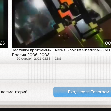
:26
00
Заставка программы «News Блок International» (M
Россия, 2006-2008)
20 февраля 2021, 02:53
2283
ь комментарий
Вход через Телеграм