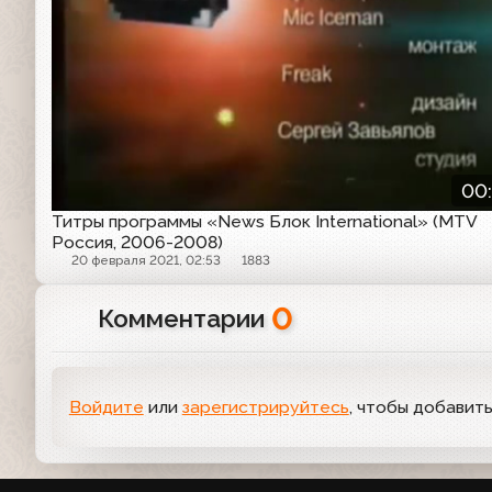
00
Титры программы «News Блок International» (MTV
Россия, 2006-2008)
20 февраля 2021, 02:53
1883
0
Комментарии
Войдите
или
зарегистрируйтесь
, чтобы добавит