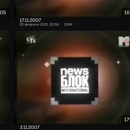
:05
16
17.11.2007
20 февраля 2021, 02:59
2249
17
3.11.2007