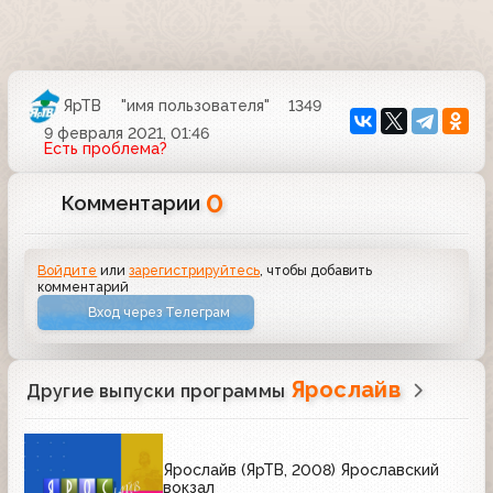
ЯрТВ
"имя пользователя"
1349
9 февраля 2021, 01:46
Есть проблема?
0
Комментарии
Войдите
или
зарегистрируйтесь
, чтобы добавить
комментарий
Вход через Телеграм
Ярослайв
Другие выпуски программы
Ярослайв (ЯрТВ, 2008) Ярославский
вокзал