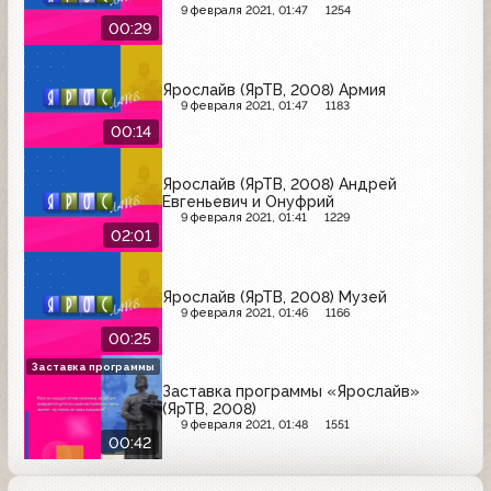
9 февраля 2021, 01:47
1254
00:29
Ярослайв (ЯрТВ, 2008) Армия
9 февраля 2021, 01:47
1183
00:14
Ярослайв (ЯрТВ, 2008) Андрей
Евгеньевич и Онуфрий
9 февраля 2021, 01:41
1229
02:01
Ярослайв (ЯрТВ, 2008) Музей
9 февраля 2021, 01:46
1166
00:25
Заставка программы
Заставка программы «Ярослайв»
(ЯрТВ, 2008)
9 февраля 2021, 01:48
1551
00:42