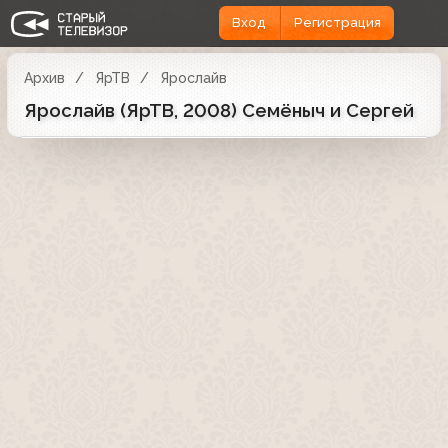
Вход
Регистрация
Архив
ЯрТВ
Ярослайв
Ярослайв (ЯрТВ, 2008) Семёныч и Сергей