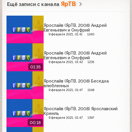
ЯрТВ
Ещё записи с канала
Ярослайв (ЯрТВ, 2008) Андрей
Евгеньевич и Онуфрий
9 февраля 2021, 01:41
1240
Ярослайв (ЯрТВ, 2008) Андрей
Евгеньевич и Онуфрий
9 февраля 2021, 01:42
1235
01:35
Ярослайв (ЯрТВ, 2008) Беседка
влюбленных
9 февраля 2021, 01:47
1548
Ярослайв (ЯрТВ, 2008) Ярославский
Кремль
9 февраля 2021, 01:47
1397
00:18