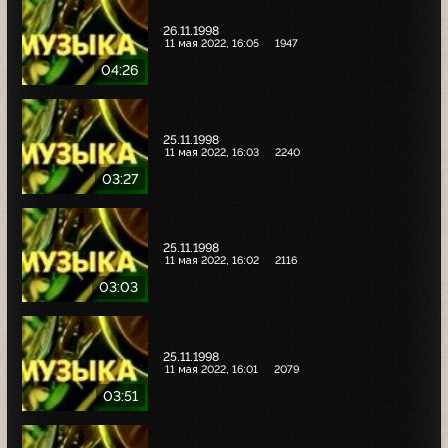
26.11.1998
11 мая 2022, 16:05
1947
04:26
25.11.1998
11 мая 2022, 16:03
2240
03:27
25.11.1998
11 мая 2022, 16:02
2116
03:03
25.11.1998
11 мая 2022, 16:01
2079
03:51