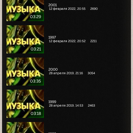
2001
12 февраля 2022, 20:55
2690
03:29
1997
12 февраля 2022, 20:52
2211
03:21
2000
28 апреля 2019, 21:16
3054
03:35
1999
28 апреля 2019, 14:53
2463
03:18