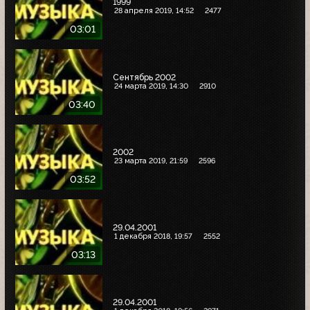
1999
28 апреля 2019, 14:52
2477
03:01
Сентябрь 2002
24 марта 2019, 14:30
2910
03:40
2002
23 марта 2019, 21:59
2596
03:52
29.04.2001
1 декабря 2018, 19:57
2552
03:13
29.04.2001