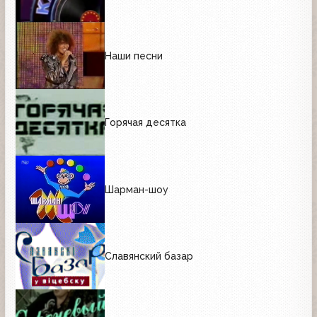
Наши песни
Горячая десятка
Шарман-шоу
Славянский базар