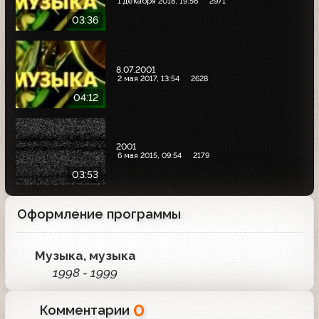
1 декабря 2018, 19:56
2971
03:36
8.07.2001
2 мая 2017, 13:54
2628
04:12
2001
6 мая 2015, 09:54
2179
03:53
Оформление программы
Музыка, музыка
1998 - 1999
0
Комментарии