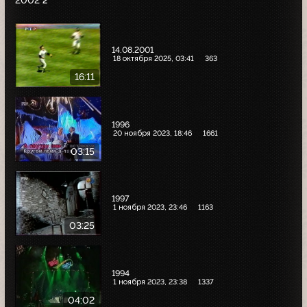
2002
2
14.08.2001
18 октября 2025, 03:41
363
16:11
1996
20 ноября 2023, 18:46
1661
03:15
1997
1 ноября 2023, 23:46
1163
03:25
1994
1 ноября 2023, 23:38
1337
04:02