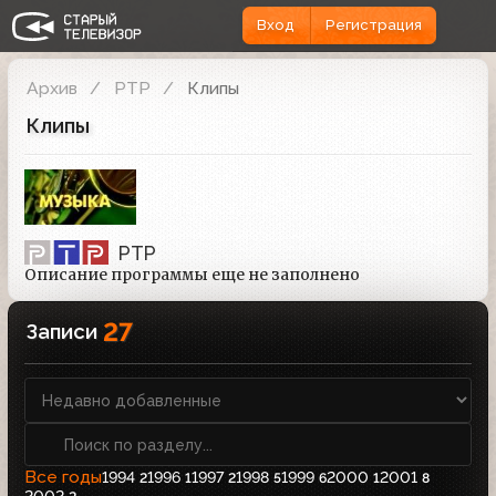
Вход
Регистрация
Архив
РТР
Клипы
Клипы
РТР
Описание программы еще не заполнено
27
Записи
Все годы
1994
1996
1997
1998
1999
2000
2001
2
1
2
5
6
1
8