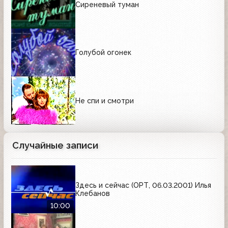
Сиреневый туман
Голубой огонек
Не спи и смотри
Случайные записи
Здесь и сейчас (ОРТ, 06.03.2001) Илья
Клебанов
10:00