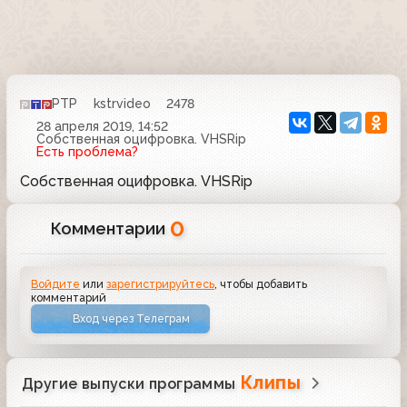
РТР
kstrvideo
2478
28 апреля 2019, 14:52
Собственная оцифровка. VHSRip
Есть проблема?
Собственная оцифровка. VHSRip
0
Комментарии
Войдите
или
зарегистрируйтесь
, чтобы добавить
комментарий
Вход через Телеграм
Клипы
Другие выпуски программы