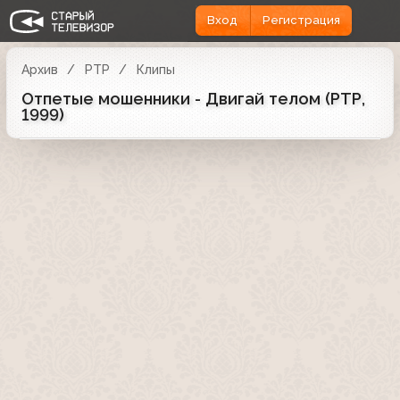
Вход
Регистрация
Архив
РТР
Клипы
Отпетые мошенники - Двигай телом (РТР,
1999)