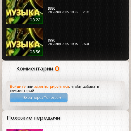
1996
28 июня 2015, 19:25
2331
03:22
1996
28 июня 2015, 19:15
2531
03:56
0
Комментарии
Войдите
или
зарегистрируйтесь
, чтобы добавить
комментарий
Вход через Телеграм
Похожие передачи