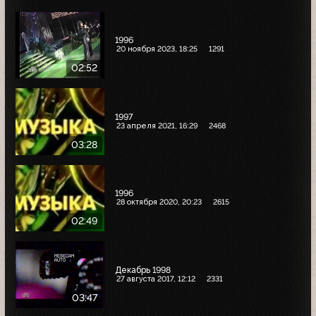
1996
20 ноября 2023, 18:25
1291
02:52
1997
23 апреля 2021, 16:29
2468
03:28
1996
28 октября 2020, 20:23
2615
02:49
Декабрь 1998
27 августа 2017, 12:12
2331
03:47