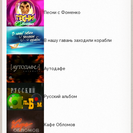
Песни с Фоменко
В нашу гавань заходили корабли
Аутодафе
Русский альбом
Кафе Обломов