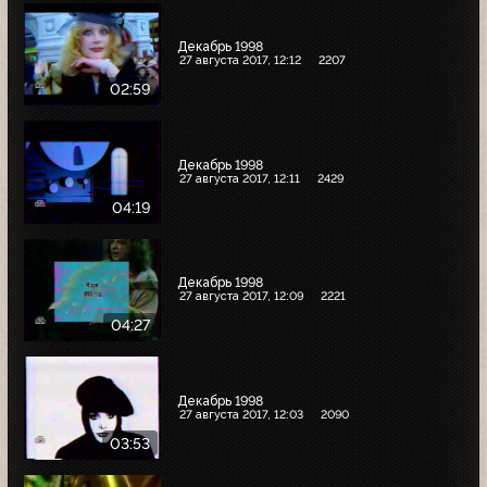
Декабрь 1998
27 августа 2017, 12:12
2207
02:59
Декабрь 1998
27 августа 2017, 12:11
2429
04:19
Декабрь 1998
27 августа 2017, 12:09
2221
04:27
Декабрь 1998
27 августа 2017, 12:03
2090
03:53