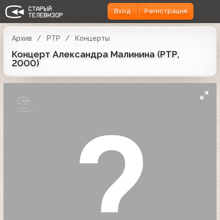
Вход
Регистрация
Архив
РТР
Концерты
Концерт Александра Малинина (РТР,
2000)