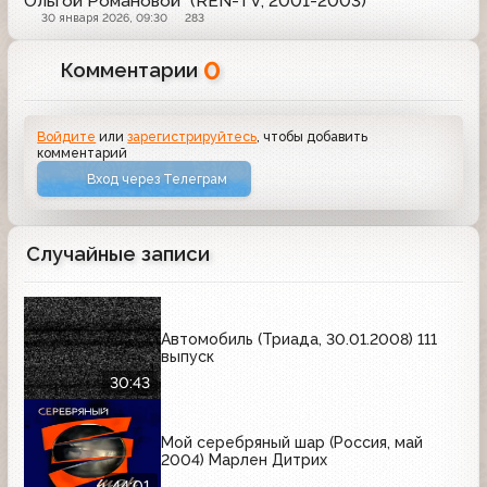
Ольгой Романовой* (REN-TV, 2001-2003)
30 января 2026, 09:30
283
0
Комментарии
Войдите
или
зарегистрируйтесь
, чтобы добавить
комментарий
Вход через Телеграм
Случайные записи
Автомобиль (Триада, 30.01.2008) 111
выпуск
30:43
Мой серебряный шар (Россия, май
2004) Марлен Дитрих
44:01