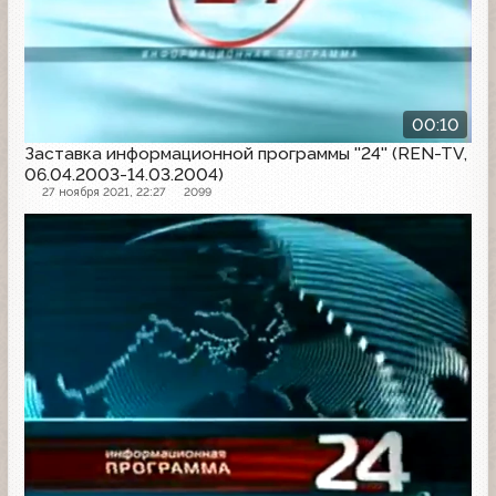
00:10
Заставка информационной программы ''24'' (REN-TV,
06.04.2003-14.03.2004)
27 ноября 2021, 22:27
2099
Заставка программы