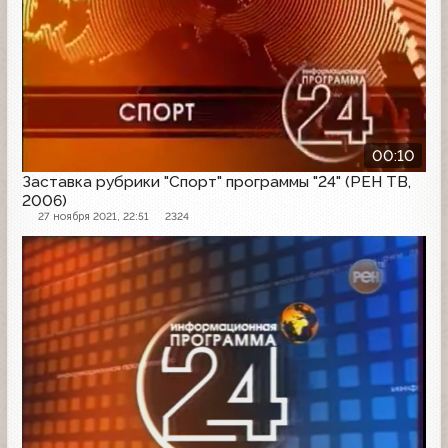
00:10
Заставка рубрики "Спорт" программы "24" (РЕН ТВ,
2006)
27 ноября 2021, 22:51
2324
Заставка программы