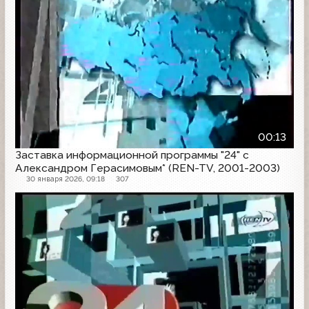
00:13
Заставка информационной программы "24" с
Александром Герасимовым* (REN-TV, 2001-2003)
30 января 2026, 09:18
307