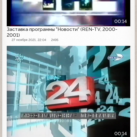
00:14
Заставка программы "Новости" (REN-TV, 2000-
2001)
27 ноября 2021, 22:04
2495
Заставка программы
00:14