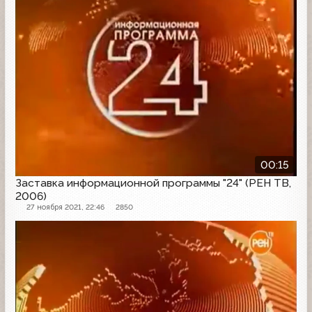
00:15
Заставка информационной программы "24" (РЕН ТВ,
2006)
27 ноября 2021, 22:46
2850
Заставка программы