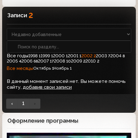
2
Записи
Все годы
1998
1999
2000
2001
2002
2003
2004
1
1
1
1
2
7
8
2005
2006
2007
2008
2009
2010
4
68
17
10
2
2
Все месяцы
Октябрь
Ноябрь
1
1
В данный момент записей нет. Вы можете помочь
сайту,
добавив свои записи
‹
1
›
Оформление программы
Заставка программы