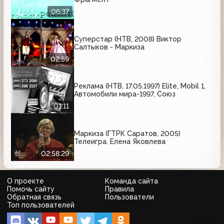
06:37
Суперстар (НТВ, 2008) Виктор
Салтыков - Маркиза
02:59
Реклама (НТВ, 17.05.1997) Elite, Mobil 1,
Автомобили мира-1997, Союз
01:11
Маркиза (ГТРК Саратов, 2005)
Телеигра. Елена Яковлева
02:58:29
О проекте
Команда сайта
Помочь сайту
Правила
Обратная связь
Пользователи
Топ пользователей