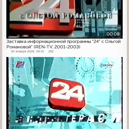
00:08
Заставка информационной программы "24" с Ольгой
Романовой* (REN-TV, 2001-2003)
30 января 2026, 09:19
292