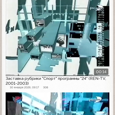
00:14
Заставка рубрики "Спорт" программы "24" (REN-TV,
2001-2003)
30 января 2026, 09:17
308