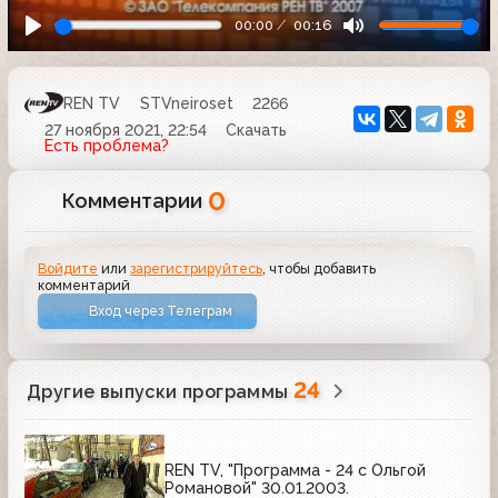
00:00
00:16
REN TV
STVneiroset
2266
27 ноября 2021, 22:54
Скачать
Есть проблема?
0
Комментарии
Войдите
или
зарегистрируйтесь
, чтобы добавить
комментарий
Вход через Телеграм
24
Другие выпуски программы
REN TV, "Программа - 24 с Ольгой
Романовой" 30.01.2003.