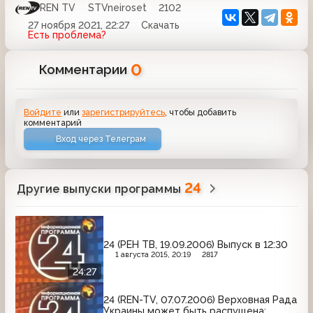
REN TV
STVneiroset
2102
27 ноября 2021, 22:27
Скачать
Есть проблема?
0
Комментарии
Войдите
или
зарегистрируйтесь
, чтобы добавить
комментарий
Вход через Телеграм
24
Другие выпуски программы
24 (РЕН ТВ, 19.09.2006) Выпуск в 12:30
1 августа 2015, 20:19
2817
24:27
24 (REN-TV, 07.07.2006) Верховная Рада
Украины может быть распущена;