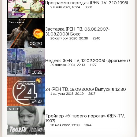
Программа передач (REN TV, 2.10.1998)
9 июня 2021, 16:24
3688
Заставка
Заставка (РЕН ТВ, 06.08.2007-
31.08.2008) Бокс
20 октября 2020, 20:38
2340
00:20
Неделя (REN TV, 12.02.2005) (фрагмент)
29 января 2024, 22:13
1177
16:26
24 (РЕН ТВ, 19.09.2006) Выпуск в 12:30
1 августа 2015, 20:19
2817
24:27
Анонс
Трейлер «У твоего порога» (REN-TV,
1997)
10 мая 2022, 13:33
1944
00:47