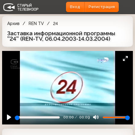
Вход
Регистрация
Архив
REN TV
24
Заставка информационной программы
''24'' (REN-TV, 06.04.2003-14.03.2004)
00:00
00:09