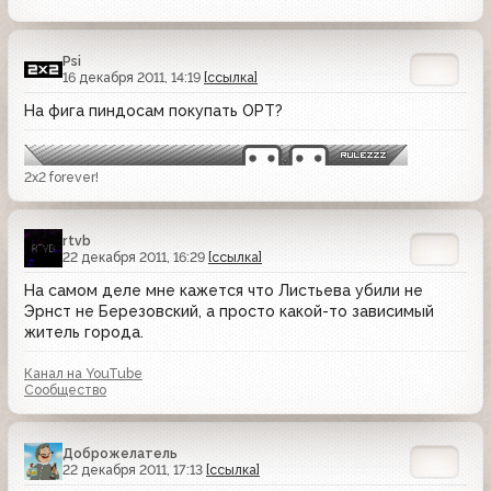
Psi
16 декабря 2011, 14:19
[ссылка]
На фига пиндосам покупать ОРТ?
2х2 forever!
rtvb
22 декабря 2011, 16:29
[ссылка]
На самом деле мне кажется что Листьева убили не
Эрнст не Березовский, а просто какой-то зависимый
житель города.
Канал на YouTube
Сообщество
Доброжелатель
22 декабря 2011, 17:13
[ссылка]