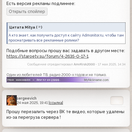
Есть версия рекламы подлиннее:
Цитата
Mitya
(
)
А кто знает, как получить доступ к сайту Admonitor.ru, чтобы там
просматривать все рекламные ролики?
Подобные вопросы прошу вас задавать в другом месте:
https://staroetv.su/forum/4-2635-0-17-1
.
Сообщение отредактировал
AmrKrsk2000
- 17 мая 2025, 14:34
Один из любителей ТВ, радио 2000-х годов и не только.
sergeevich
24 мая 2025, 19:41
[ссылка]
Прошу перезалить через ВК те видео, которые удалены
из-за перегруза сервера !