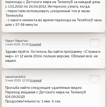
переходы с Детского мира на Телеклуб за каждый день
с 1.01.2010 по 24.04.2013. Интересно узнать, когда:
- перестали использовать ускоренный тон в часах
Телеклуба
- с какого момента во время перехода на ТелеКлуб часы
шли с 57-58 минуты
Пират Пиратыч
1 мая 2025, 21:45
[ссылка]
Здравствуйте. Хотелось бы найти программу «Страна и
мир» от 12 июля 2004, полную версию. Облазил всё, не
нашел.
tamerlan3303
3 мая 2025, 12:26
[ссылка]
Просьба найти следующие удалённые видео:
Переход вещания с Детского мира на Телеклуб
(05.09.2012)
Продолжительность: 1 мин. 5 сек.