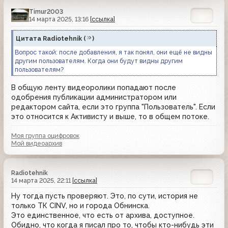
Timur2003
14 марта 2025, 13:16
[ссылка]
Цитата
Radiotehnik
(
)
Вопрос такой: после добавления, я так понял, они ещё не видны
другим пользователям. Когда они будут видны другим
пользователям?
В общую ленту видеоролики попадают после
одобрения публикации администратором или
редактором сайта, если это группа "Пользователь". Если
это относится к Активисту и выше, то в общем потоке.
Моя группа оцифровок
Мой видеоархив
Radiotehnik
14 марта 2025, 22:11
[ссылка]
Ну тогда пусть проверяют. Это, по сути, история не
только ТК CINV, но и города Обнинска.
Это единственное, что есть от архива, доступное.
Обидно, что когда я писал про то, чтобы кто-нибудь эти