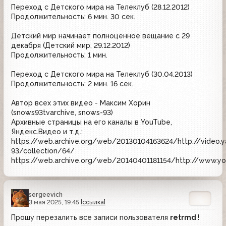
Переход с Детского мира на Телеклуб (28.12.2012)
Продолжительность: 6 мин. 30 сек.
Детский мир начинает полноценное вещание с 29
декабря (Детский мир, 29.12.2012)
Продолжительность: 1 мин.
Переход с Детского мира на Телеклуб (30.04.2013)
Продолжительность: 2 мин. 16 сек.
Автор всех этих видео - Максим Хорин
(snows93tvarchive, snows-93)
Архивные страницы на его каналы в YouTube,
Яндекс.Видео и т.д.:
https://web.archive.org/web/20130104163624/http://video.
93/collection/64/
https://web.archive.org/web/20140401181154/http://www.y
sergeevich
3 мая 2025, 19:45
[ссылка]
Прошу перезалить все записи пользователя
retrmd
!