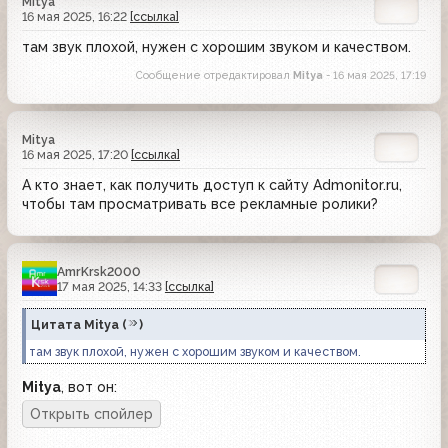
Mitya
16 мая 2025, 16:22
[ссылка]
там звук плохой, нужен с хорошим звуком и качеством.
Сообщение отредактировал
Mitya
- 16 мая 2025, 17:19
Mitya
16 мая 2025, 17:20
[ссылка]
А кто знает, как получить доступ к сайту Admonitor.ru,
чтобы там просматривать все рекламные ролики?
AmrKrsk2000
17 мая 2025, 14:33
[ссылка]
Цитата
Mitya
(
)
там звук плохой, нужен с хорошим звуком и качеством.
Mitya
, вот он: