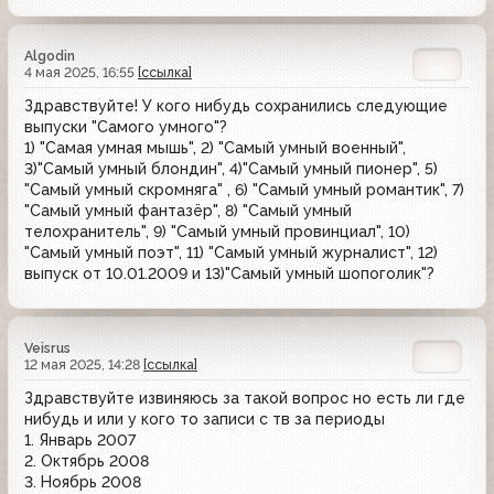
Algodin
4 мая 2025, 16:55
[ссылка]
Здравствуйте! У кого нибудь сохранились следующие
выпуски "Самого умного"?
1) "Самая умная мышь", 2) "Самый умный военный",
3)"Самый умный блондин", 4)"Самый умный пионер", 5)
"Самый умный скромняга" , 6) "Самый умный романтик", 7)
"Самый умный фантазёр", 8) "Самый умный
телохранитель", 9) "Самый умный провинциал", 10)
"Самый умный поэт", 11) "Самый умный журналист", 12)
выпуск от 10.01.2009 и 13)"Самый умный шопоголик"?
Veisrus
12 мая 2025, 14:28
[ссылка]
Здравствуйте извиняюсь за такой вопрос но есть ли где
нибудь и или у кого то записи с тв за периоды
1. Январь 2007
2. Октябрь 2008
3. Ноябрь 2008