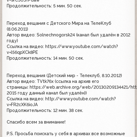
Продолжительность: 5 мин. 50 сек.
Переход вещания с Детского Мира на ТелеКлуб
(8.06.2011)
Автор видео: Solnechnogorsk24 (канал был удалён в 2012
году)
Ссылка на видео: https://www.youtube.com/watch?
v=l56qpXCk8PE
Продолжительность: 14 мин. 50 сек.
Переход вещания (Детский мир - Телеклуб, 8.10.2012)
Автор видео: TVtk76x (ссылка на архив его
страницы: https://web.archive.org/web/20130209134421/htt
2015 году данный канал был удалён))
Ссылка на видео: http://www.youtube.com/watch?
v=FR2cXK6ioJA
Продолжительность: 12 мин. 38 сек.
Спасибо всем за внимание!
P.S. Просьба поискать у себя в архивах все возможные