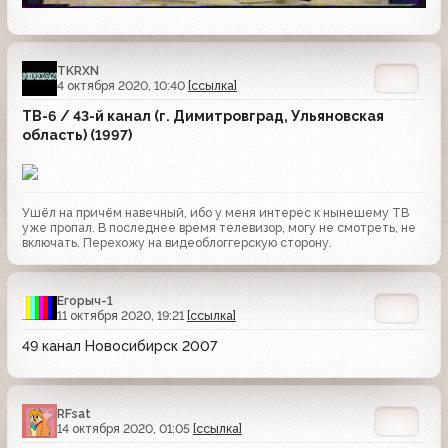
TKRXN
4 октября 2020, 10:40
[ссылка]
ТВ-6 / 43-й канал (г. Димитровград, Ульяновская
область) (1997)
Ушёл на причём навечный, ибо у меня интерес к нынешему ТВ
уже пропал. В последнее время телевизор, могу не смотреть, не
включать. Перехожу на видеоблоггерскую сторону.
Егорыч-1
11 октября 2020, 19:21
[ссылка]
49 канал Новосибирск 2007
RFsat
14 октября 2020, 01:05
[ссылка]