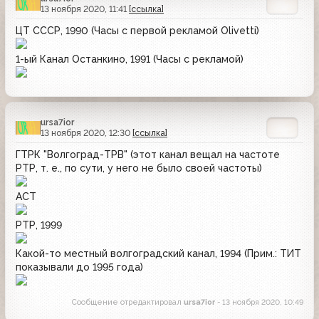
13 ноября 2020, 11:41
[ссылка]
ЦТ СССР, 1990 (Часы с первой рекламой Olivetti)
1-ый Канал Останкино, 1991 (Часы с рекламой)
ursa7ior
13 ноября 2020, 12:30
[ссылка]
ГТРК "Волгоград-ТРВ" (этот канал вещал на частоте
РТР, т. е., по сути, у него не было своей частоты)
АСТ
РТР, 1999
Какой-то местный волгоградский канал, 1994 (Прим.: ТИТ
показывали до 1995 года)
Сообщение отредактировал
ursa7ior
- 13 ноября 2020, 10:49