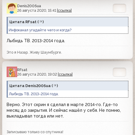
Denis2005ua
26 августа 2020, 15:41
[ссылка]
Цитата
RFsat
(
)
Инфоканал угадайте чего и когда?
Лыбидь ТВ. 2013-2014 года.
Это я Назар. Живу Шаумбурге.
RFsat
26 августа 2020, 19:02
[ссылка]
Цитата
Denis2005ua
(
)
Лыбидь ТВ. 2013-2014 года.
Верно. Этот скрин я сделал в марте 2014-го. Где-то
месяц до закрытия. И сейчас нашёл у себя. Не помню,
выкладывал тогда или нет.
Записываю только со спутника!