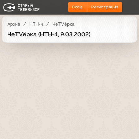
Вход
Регистрация
Архив
НТН-4
ЧеTVёрка
ЧеTVёрка (НТН-4, 9.03.2002)