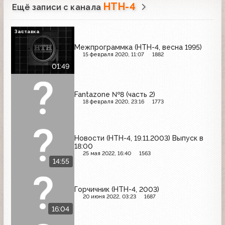
НТН-4
Ещё записи с канала
Заставка
Межпрограммка (НТН-4, весна 1995)
15 февраля 2020, 11:07
1882
01:49
Fantazone №8 (часть 2)
18 февраля 2020, 23:16
1773
Новости (НТН-4, 19.11.2003) Выпуск в
18:00
25 мая 2022, 16:40
1563
14:55
Горчичник (НТН-4, 2003)
20 июня 2022, 03:23
1687
16:04