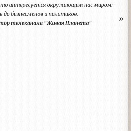
 кто интересуется окружающим нас миром:
 до бизнесменов и политиков.
ктор телеканала "Живая Планета"