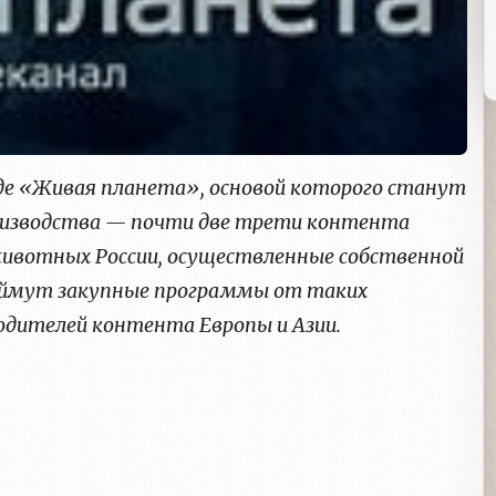
де «Живая планета», основой которого станут
изводства — почти две трети контента
животных России, осуществленные собственной
займут закупные программы от таких
водителей контента Европы и Азии.