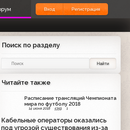
орум
Вход
Регистрация
Поиск по разделу
Найти
Читайте также
Расписание трансляций Чемпионата
мира по футболу 2018
14 июня 2018
5359
1
Кабельные операторы оказались
под угрозой существования из-за