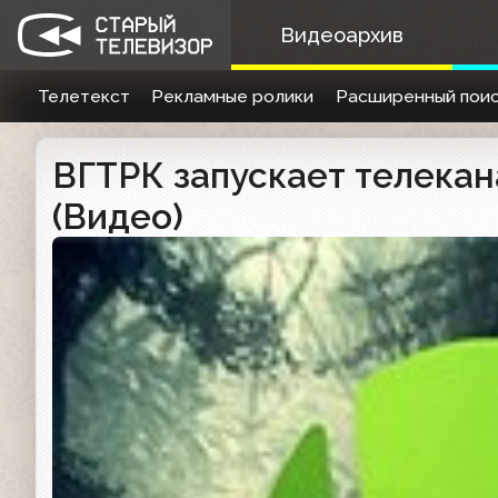
Видеоархив
Телетекст
Рекламные ролики
Расширенный поис
ВГТРК запускает телека
(Видео)