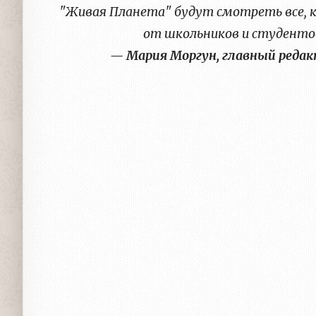
"Живая Планета" будут смотреть все,
от школьников и студентов
— Мария Моргун, главный реда