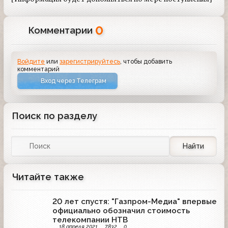
0
Комментарии
Войдите
или
зарегистрируйтесь
, чтобы добавить
комментарий
Вход через Телеграм
Поиск по разделу
Найти
Читайте также
20 лет спустя: "Газпром-Медиа" впервые
официально обозначил стоимость
телекомпании НТВ
18 апреля 2021
7832
0