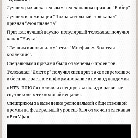
Лучшим развлекательным телеканалом признан "Бобер".
Лучшим в номинации "Познавательный телеканал"
признан "Моя планета".
Приз как лучший научно-популярный телеканал получил
канал "Наука"
"Лучшим киноканалом" стал "Мосфильм. Золотая
коллекция".
Спецальными призами были отмечены 6 проектов.
Телеканал "Доктор" получил спецприз за своевременное
и беспристрастное информирование в период пандемии.
«НТВ-ПЛЮС» получила спецприз за вклад в развитие
спутниковых технологий вещания.
Спецпризом за выведение региональной общественной
премии на федеральный уровень был отмечен телеканал
«Вся Уфа».