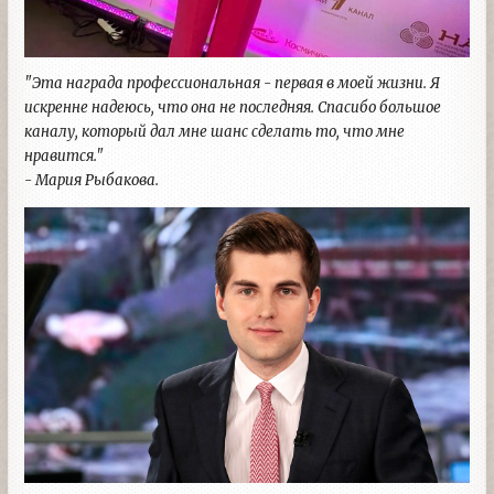
"Эта награда профессиональная - первая в моей жизни. Я
искренне надеюсь, что она не последняя. Спасибо большое
каналу, который дал мне шанс сделать то, что мне
нравится."
- Мария Рыбакова.​​​​​​