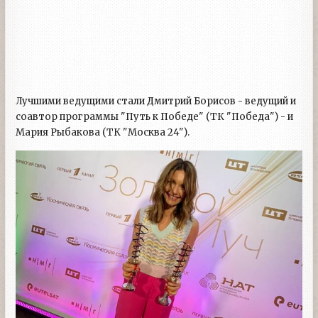
Лучшими ведущими стали Дмитрий Борисов - ведущий и
соавтор программы "Путь к Победе" (ТК "Победа") - и
Мария Рыбакова (ТК "Москва 24").