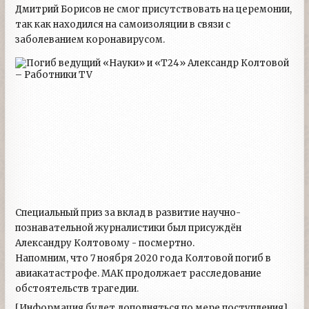
Дмитрий Борисов не смог присутствовать на церемонии,
так как находился на самоизоляции в связи с
заболеванием коронавирусом.
Специальный приз за вклад в развитие научно-
познавательной журналистики был присуждён
Александру Колтовому - посмертно.
Напомним, что 7 ноября 2020 года Колтовой погиб в
авиакатастрофе. МАК продолжает расследование
обстоятельств трагедии.
[Информация будет дополняться по мере поступления]