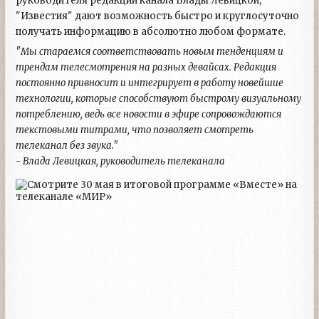
руководителя редакции канала Влады Левицкой,
"Известия" дают возможность быстро и круглосуточно
получать информацию в абсолютно любом формате.
"Мы стараемся соответствовать новым тенденциям и
трендам телесмотрения на разных девайсах. Редакция
постоянно привносит и интегрирует в работу новейшие
технологии, которые способствуют быстрому визуальному
потреблению, ведь все новости в эфире сопровождаются
текстовыми титрами, что позволяет смотреть
телеканал без звука."
- Влада Левицкая, руководитель телеканала