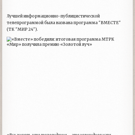
Лучшей информационно-публицистической
телепрограммой была названа программа "ВМЕСТЕ"
(ТК "МИР 24").