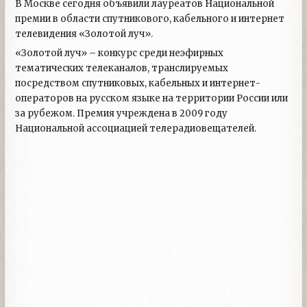
В Москве сегодня объявили лауреатов Национальной
премии в области спутникового, кабельного и интернет
телевидения «Золотой луч».
«Золотой луч» – конкурс среди неэфирных
тематических телеканалов, транслируемых
посредством спутниковых, кабельных и интернет-
операторов на русском языке на территории России или
за рубежом. Премия учреждена в 2009 году
Национальной ассоциацией телерадиовещателей.