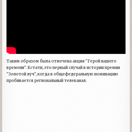
Таким образом была отмечена акция "Герой нашего
времени". Кстати, это первый случай в истории премии
"Золотой луч", когда в общефедеральную номинацию
пробивается региональный телеканал.