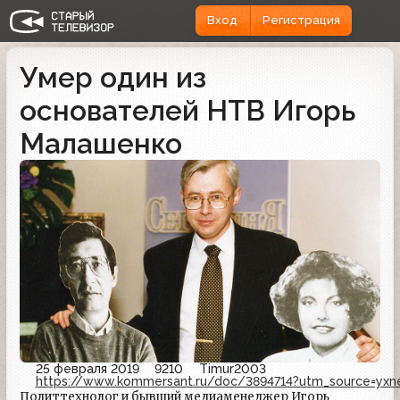
Вход
Регистрация
Умер один из
основателей НТВ Игорь
Малашенко
25 февраля 2019
9210
Timur2003
https://www.kommersant.ru/doc/3894714?utm_source=y
Политтехнолог и бывший медиаменеджер Игорь