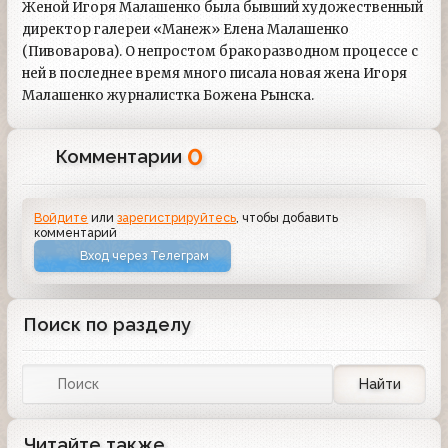
Женой Игоря Малашенко была бывший художественный
директор галереи «Манеж» Елена Малашенко
(Пивоварова). О непростом бракоразводном процессе с
ней в последнее время много писала новая жена Игоря
Малашенко журналистка Божена Рынска.
0
Комментарии
Войдите
или
зарегистрируйтесь
, чтобы добавить
комментарий
Вход через Телеграм
Поиск по разделу
Найти
Читайте также