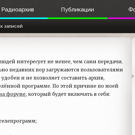
Радиоархив
Публикации
Ф
к записей
юдей интересует не менее, чем сами передачи.
льно недавних пор загружаются пользователями
 удобен и не позволяет составить архив,
елённой программе. По этой причине по моей
на форуме
, который будет включать в себя:
телепрограмм;