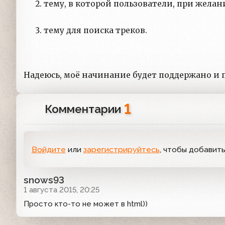
тему, в которой пользователи, при жела
тему для поиска треков.
Надеюсь, моё начинание будет поддержано и
1
Комментарии
Войдите
или
зарегистрируйтесь
, чтобы добавит
snows93
1 августа 2015, 20:25
Просто кто-то не может в html))