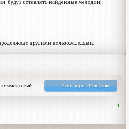
нии, будут оставлять найденные мелодии;
 продолжено другими пользователями.
ь комментарий
Вход через Телеграм
1