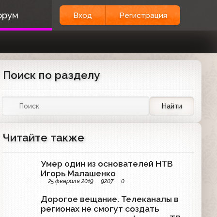
орум
Вход
Регистрация
Поиск по разделу
Найти
Читайте также
Умер один из основателей НТВ
Игорь Малашенко
25 февраля 2019
9207
0
Дорогое вещание. Телеканалы в
регионах не смогут создать