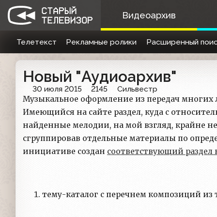
Видеоархив
Телетекст
Рекламные ролики
Расширенный поис
Новый "Аудиоархив"
30 июля 2015
2145
Сильвестр
Музыкальное оформление из передач многих л
Имеющийся на сайте раздел, куда с относите
найденные мелодии, на мой взгляд, крайне не
сгруппировав отдельные материалы по опред
инициативе создан
соответствующий раздел 
тему-каталог с перечнем композиций из 