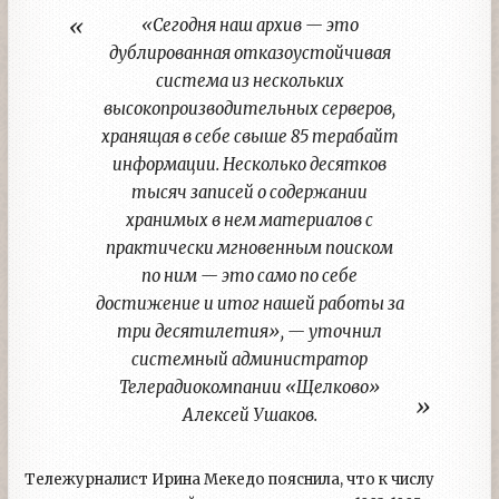
«Сегодня наш архив — это
дублированная отказоустойчивая
система из нескольких
высокопроизводительных серверов,
хранящая в себе свыше 85 терабайт
информации. Несколько десятков
тысяч записей о содержании
хранимых в нем материалов с
практически мгновенным поиском
по ним — это само по себе
достижение и итог нашей работы за
три десятилетия», — уточнил
системный администратор
Телерадиокомпании «Щелково»
Алексей Ушаков.
Тележурналист Ирина Мекедо пояснила, что к числу