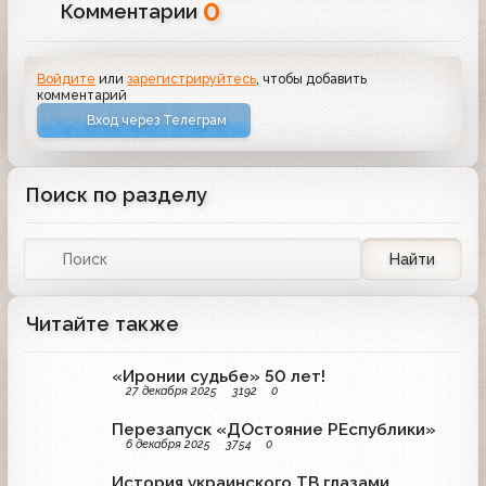
0
Комментарии
Войдите
или
зарегистрируйтесь
, чтобы добавить
комментарий
Вход через Телеграм
Поиск по разделу
Найти
Читайте также
«Иронии судьбе» 50 лет!
27 декабря 2025
3192
0
Перезапуск «ДОстояние РЕспублики»
6 декабря 2025
3754
0
История украинского ТВ глазами