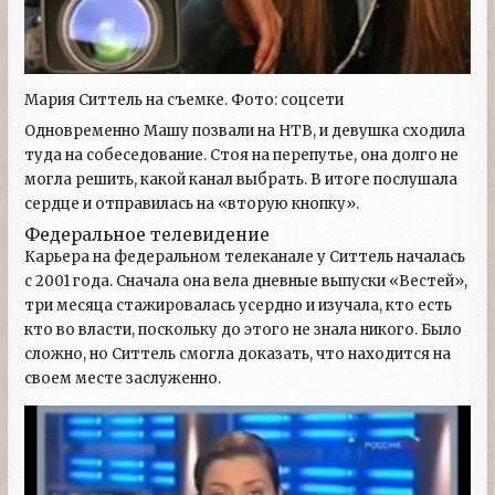
Мария Ситтель на съемке. Фото: соцсети
Одновременно Машу позвали на НТВ, и девушка сходила
туда на собеседование. Стоя на перепутье, она долго не
могла решить, какой канал выбрать. В итоге послушала
сердце и отправилась на «вторую кнопку».
Федеральное телевидение
Карьера на федеральном телеканале у Ситтель началась
с 2001 года. Сначала она вела дневные выпуски «Вестей»,
три месяца стажировалась усердно и изучала, кто есть
кто во власти, поскольку до этого не знала никого. Было
сложно, но Ситтель смогла доказать, что находится на
своем месте заслуженно.