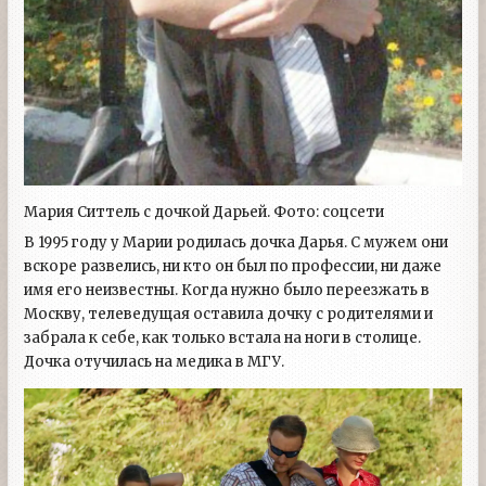
Мария Ситтель с дочкой Дарьей. Фото: соцсети
В 1995 году у Марии родилась дочка Дарья. С мужем они
вскоре развелись, ни кто он был по профессии, ни даже
имя его неизвестны. Когда нужно было переезжать в
Москву, телеведущая оставила дочку с родителями и
забрала к себе, как только встала на ноги в столице.
Дочка отучилась на медика в МГУ.