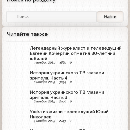
Найти
Читайте также
Легендарный журналист и телеведущий
Евгений Кочергин отметил 80-летний
юбилей
9 ноября 2025
3889
0
История украинского ТВ глазами
зрителя. Часть 4
8 ноября 2025
3834
0
История украинского ТВ глазами
зрителя. Часть 3
8 ноября 2025
2996
0
Ушёл из жизни телеведущий Юрий
Николаев
4 ноября 2025
2743
0