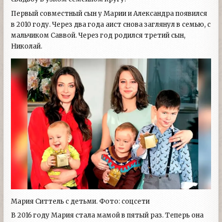
Первый совместный сын у Марии и Александра появился
в 2010 году. Через два года аист снова заглянул в семью, с
мальчиком Саввой. Через год родился третий сын,
Николай.
Мария Ситтель с детьми. Фото: соцсети
В 2016 году Мария стала мамой в пятый раз. Теперь она