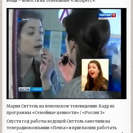
вещи – новости на телеканале «Экспресс».
Мария Ситтель на пензенском телевидении. Кадр из
программы «Семейные ценности» / «Россия 1»
Спустя год работы ведущей Ситтель заметили на
телерадиокомпании «Пенза» и пригласили работать