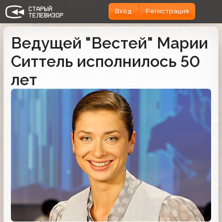
Вход
Регистрация
Ведущей "Вестей" Марии
Ситтель исполнилось 50
лет