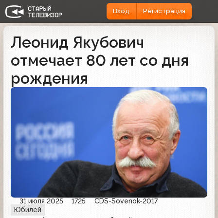
Вход
Регистрация
Леонид Якубович
отмечает 80 лет со дня
рождения
31 июля 2025
1725
CDS-Sovenok-2017
Юбилей