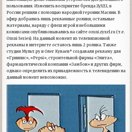
пользования. Изменить восприятие бренда ZyXEL в
России решили с помощью народной героини Масяни. В
эфир добрались лишь рекламные ролики, остальные
материалы, наряду с флеш игрой и небольшими
комиксами опубликовывались на сайте omni.zyxel.ru (т.е.
Omni Series). На данный момент из телевизионной
рекламы в интернете осталось лишь 2 ролика. Также
студия Мульт.ру и Олег Куваев* создавали рекламу для
«Гринпис», «Pepsi», строительной фирмы «Элита»,
фармацевтической компании «Замбон» и других фирм,
однако определить их принадлежность к телевидению на
данный момент невозможно.