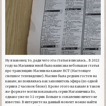
Ну и наконец то, ради чего эта статья и писалась... В 2022
году на Масьвики мной была написана небольшая статья
про трансляцию Масяни на канале НСТ (Настоящее
смешное телевидение). Масяня была редким гостем на
канале, но появлялась как заполнитель эфира (по одной
серии в 2 часовом блоке). Кроме этого на канале в таком
же формате могли показывать серии Магазинчика Бо,
однако уже по 1-2 серии. Больше к сожалению ничего не
известно. В интернете на данный момент можно найти