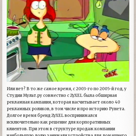
Или нет? В то же самое время, с 2003-го по 2005-й год, у
Студии Мульт.ру совместно с ZyXEL была обширная
рекламная кампания, которая насчитывает около 40
рекламных роликов, в том числе и про историю Рунета.
Долгое время бренд ZyXEL воспринимался
исключительно как решение для корпоративных
клиентов. При этом в структуре продаж компании
наибольшую долю занимали устройства для домашнего