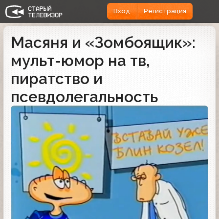
Вход
Регистрация
Масяня и «Зомбоящик»:
мульт-юмор на тв,
пиратство и
псевдолегальность