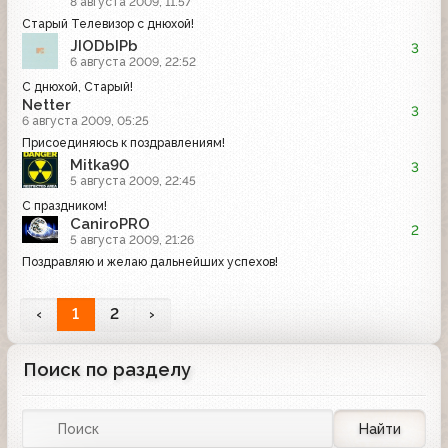
8 августа 2009, 11:57
Старый Телевизор с днюхой!
JIODbIPb
3
6 августа 2009, 22:52
С днюхой, Старый!
Netter
3
6 августа 2009, 05:25
Присоединяюсь к поздравлениям!
Mitka90
3
5 августа 2009, 22:45
С праздником!
CaniroPRO
2
5 августа 2009, 21:26
Поздравляю и желаю дальнейших успехов!
‹
1
2
›
Поиск по разделу
Найти