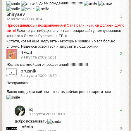
С днём рождения!!!!!!!!!!!!!!!!!!
Shiryaev
3
12 августа 2009, 18:41
Присоединяюсь к поздравлениям! Сайт отличный, он должен долго
жить!
Если когда-нибудь получится, подарю сайту полную запись
концерта Демиса Руссоса на ТВ-6.
Кстати, хотел ещё загрузить некоторые ролики, но вот больно
сложно. Надеюсь освоиться и загрузить сюда ролики.
RFsat
2
9 августа 2009, 12:51
Желаю дальнейшего процветания!!!!!!!!!!!!!!!!!!!!!!!!
brusnik
2
8 августа 2009, 16:52
Поздравляю!
Давно следил за сайтом, но лишь сейчас решил зарегиться.
iq
4
9 августа 2009, 01:01
добро пожаловать
Infinia
3