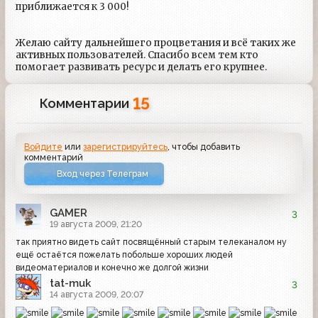
приближается к 3 000!
Желаю сайту дальнейшего процветания и всё таких же
активных пользователей. Спасибо всем тем кто
помогает развивать ресурс и делать его крупнее.
15
Комментарии
Войдите
или
зарегистрируйтесь
, чтобы добавить
комментарий
Вход через Телеграм
GAMER
3
19 августа 2009, 21:20
так приятно видеть сайт посвящённый старым телеканалом ну
ещё остаётся пожелать побольше хороших людей
видеоматериалов и конечно же долгой жизни
tat-muk
3
14 августа 2009, 20:07