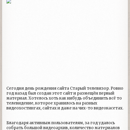
Сегодня день рождения сайта Старый телевизор. Ровно
год назад был создан этот сайт и размещён первый
материал. Хотелось хоть как нибудь объединить всё то
телевидение, которое хранилось на разных
видеохостингах, сайтах и даже на чих-то видеокасетах.
Благодаря активным пользователям, за год удалось
собрать большой видеоархив, количество материалов