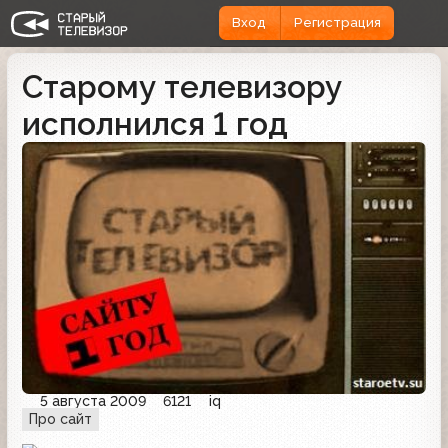
Вход
Регистрация
Старому телевизору
исполнился 1 год
5 августа 2009
6121
iq
Про сайт