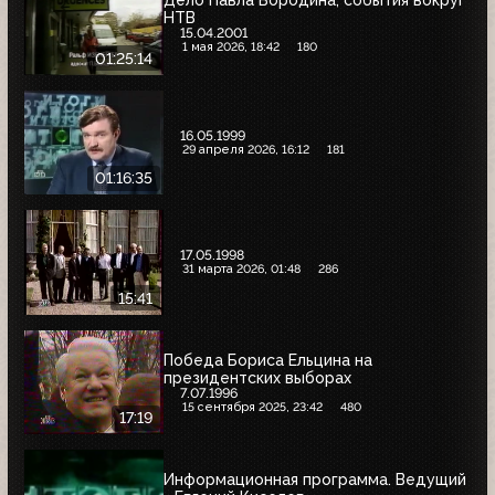
Дело Павла Бородина, события вокруг
НТВ
15.04.2001
1 мая 2026, 18:42
180
01:25:14
16.05.1999
29 апреля 2026, 16:12
181
01:16:35
17.05.1998
31 марта 2026, 01:48
286
15:41
Победа Бориса Ельцина на
президентских выборах
7.07.1996
15 сентября 2025, 23:42
480
17:19
Информационная программа. Ведущий