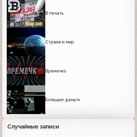
В печать
Страна и мир
Времечко
Большие деньги
Случайные записи