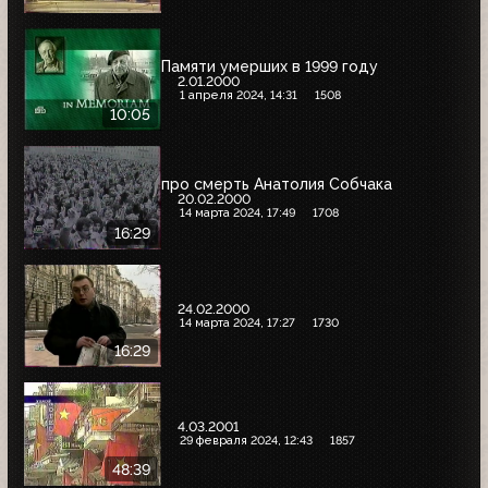
Памяти умерших в 1999 году
2.01.2000
1 апреля 2024, 14:31
1508
10:05
про смерть Анатолия Собчака
20.02.2000
14 марта 2024, 17:49
1708
16:29
24.02.2000
14 марта 2024, 17:27
1730
16:29
4.03.2001
29 февраля 2024, 12:43
1857
48:39