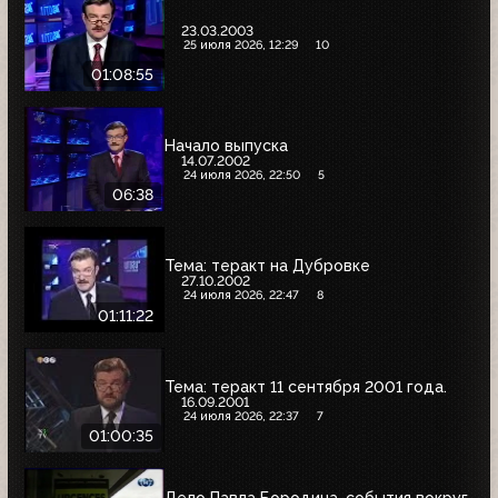
23.03.2003
25 июля 2026, 12:29
10
01:08:55
Начало выпуска
14.07.2002
24 июля 2026, 22:50
5
06:38
Тема: теракт на Дубровке
27.10.2002
24 июля 2026, 22:47
8
01:11:22
Тема: теракт 11 сентября 2001 года.
16.09.2001
24 июля 2026, 22:37
7
01:00:35