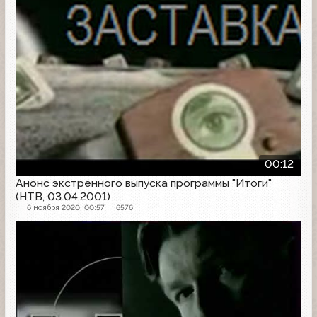
00:12
Анонс экстренного выпуска программы "Итоги"
(НТВ, 03.04.2001)
6 ноября 2020, 00:57
6576
Заставка