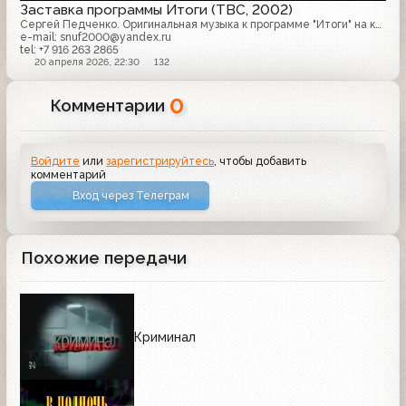
Заставка программы Итоги (ТВС, 2002)
Сергей Педченко. Оригинальная музыка к программе "Итоги" на канале "ТВС" 2002
e-mail: snuf2000@yandex.ru
tel: +7 916 263 2865
20 апреля 2026, 22:30
132
0
Комментарии
Войдите
или
зарегистрируйтесь
, чтобы добавить
комментарий
Вход через Телеграм
Похожие передачи
Криминал