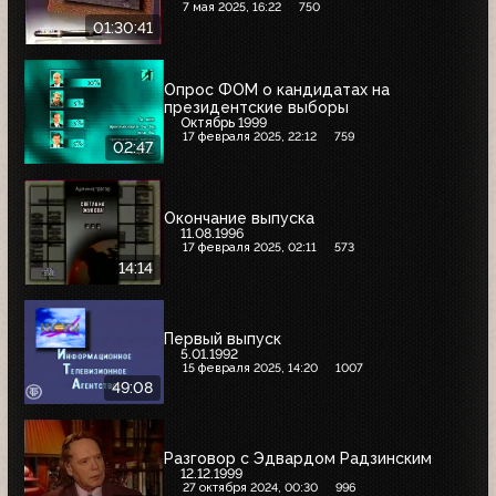
7 мая 2025, 16:22
750
01:30:41
Опрос ФОМ о кандидатах на
президентские выборы
Октябрь 1999
17 февраля 2025, 22:12
759
02:47
Окончание выпуска
11.08.1996
17 февраля 2025, 02:11
573
14:14
Первый выпуск
5.01.1992
15 февраля 2025, 14:20
1007
49:08
Разговор с Эдвардом Радзинским
12.12.1999
27 октября 2024, 00:30
996