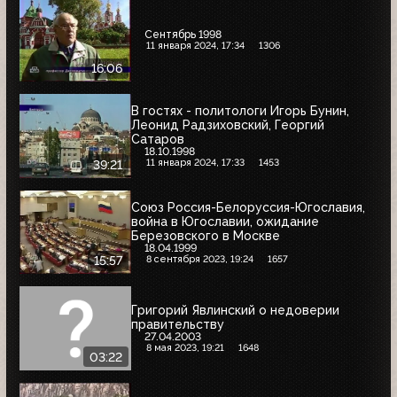
Сентябрь 1998
11 января 2024, 17:34
1306
16:06
В гостях - политологи Игорь Бунин,
Леонид Радзиховский, Георгий
Сатаров
18.10.1998
11 января 2024, 17:33
1453
39:21
Союз Россия-Белоруссия-Югославия,
война в Югославии, ожидание
Березовского в Москве
18.04.1999
8 сентября 2023, 19:24
1657
15:57
Григорий Явлинский о недоверии
правительству
27.04.2003
8 мая 2023, 19:21
1648
03:22