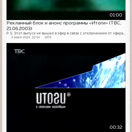
01:00
Рекламный блок и анонс программы «Итоги» (ТВС,
21.06.2003)
P. S. Этот выпуск не вышел в эфир в связи с отключением от эфира ТВС, произошедшим в ночь с 21 на 22 июня 2003 года на 6-м метровом диапазоне в Москве и Московской области на территории всей России.
3 июля 2024, 22:54
1975
00:32