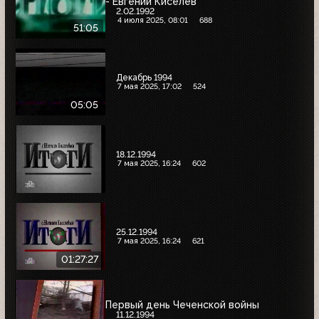
- Евгений Киселев
2.02.1992
4 июля 2025, 08:01
688
51:05
Декабрь 1994
7 мая 2025, 17:02
524
05:05
18.12.1994
7 мая 2025, 16:24
602
25.12.1994
7 мая 2025, 16:24
621
01:27:27
Первый день Чеченской войны
11.12.1994