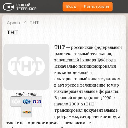
Вход
Регистрация
Архив
ТНТ
ТНТ
ТНТ
— российский федеральный
развлекательный телеканал,
запущенный 1 января 1998 года.
Изначально позиционировался
как молодёжный и
альтернативный канал с уклоном
в авторское телевидение, юмор
и экспериментальные форматы.
1998 - 1999
В ранний период (конец 1990-х —
начало 2000-х) ТНТ
транслировал документальные
программы, сатирические шоу, а
также на короткое время — независимые