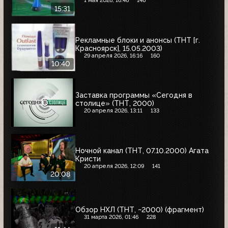
1 мая 2026, 16:46
146
15:31
Рекламные блоки и анонсы (ТНТ [г.
Красноярск], 15.05.2003)
29 апреля 2026, 16:16
160
10:40
Заставка программы «Сегодня в
столице» (ТНТ, 2000)
20 апреля 2026, 13:11
133
Ночной канал (ТНТ, 07.10.2000) Агата
Кристи
20 апреля 2026, 12:09
141
20:08
Обзор НХЛ (ТНТ, ~2000) (фрагмент)
31 марта 2026, 01:46
228