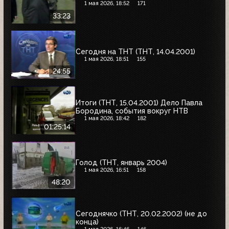
1 мая 2026, 18:52
171
33:23
Сегодня на ТНТ (ТНТ, 14.04.2001)
1 мая 2026, 18:51
155
24:55
Итоги (ТНТ, 15.04.2001) Дело Павла
Бородина, события вокруг НТВ
1 мая 2026, 18:42
182
01:25:14
Голод (ТНТ, январь 2004)
1 мая 2026, 16:51
158
48:20
Сегоднячко (ТНТ, 20.02.2002) (не до
конца)