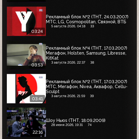
Рекламный блок №2 (ТНТ, 24.03.2007)
МТС, LG, Cosmopolitan, Связной, ВТБ
5 августа 2026, 04:18
33
03:24
Рекламный блок №4 (ТНТ, 17.03.2007)
Мегафон, Holsten, Samsung, Libresse,
KitKat
3 августа 2026, 22:37
38
03:53
Рекламный блок №2 (ТНТ, 17.03.2007)
МТС, Мегафон, Nivea, Аквафор, Cellu-
Sculpt
3 августа 2026, 21:59
39
03:41
Шоу Ньюs (ТНТ, 18.09.2009)
28 июня 2026, 19:31
74
22:16