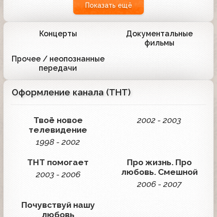
Показать ещё
Концерты
Документальные
5
3
фильмы
Прочее / неопознанные
6
передачи
Оформление канала (ТНТ)
Твоё новое
2002 - 2003
телевидение
1998 - 2002
ТНТ помогает
Про жизнь. Про
любовь. Смешной
2003 - 2006
2006 - 2007
Почувствуй нашу
любовь