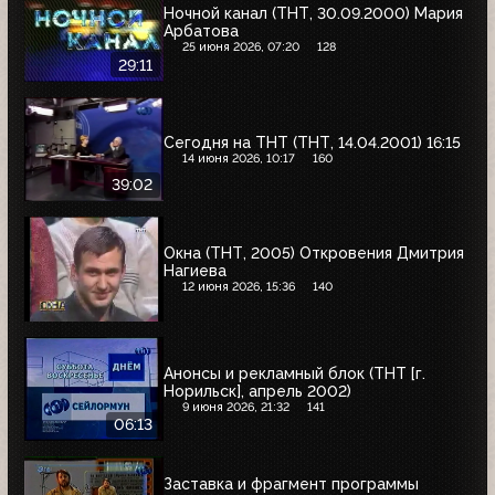
Ночной канал (ТНТ, 30.09.2000) Мария
Арбатова
25 июня 2026, 07:20
128
29:11
Сегодня на ТНТ (ТНТ, 14.04.2001) 16:15
14 июня 2026, 10:17
160
39:02
Окна (ТНТ, 2005) Откровения Дмитрия
Нагиева
12 июня 2026, 15:36
140
Анонсы и рекламный блок (ТНТ [г.
Норильск], апрель 2002)
9 июня 2026, 21:32
141
06:13
Заставка и фрагмент программы