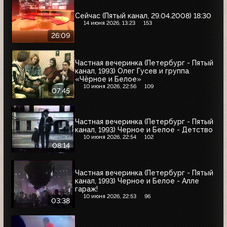
Сейчас (Пятый канал, 29.04.2008) 18:30
14 июня 2026, 13:23
153
26:09
Частная вечеринка (Петербург - Пятый
канал, 1993) Олег Гусев и группа
«Чёрное и Белое»
10 июня 2026, 22:56
109
07:45
Частная вечеринка (Петербург - Пятый
канал, 1993) Черное и Белое - Детство
10 июня 2026, 22:54
102
08:14
Частная вечеринка (Петербург - Пятый
канал, 1993) Черное и Белое - Алле
гараж!
10 июня 2026, 22:53
96
03:38