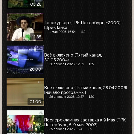
05:26
Телекурьер (ТРК Петербург, ~2000)
Шри-Ланка
1 мая 2026, 16:54
112
11:35
Всё включено (Пятый канал,
30.05.2004)
26 апреля 2026, 12:39
125
26:00
Всё включено (Пятый канал, 28.04.2006)
[начало программы]
26 апреля 2026, 12:37
120
01:00
Послерекламная заставка к 9 Мая (ТРК
Петербург, 5-9 мая 2003)
25 апреля 2026, 15:41
89