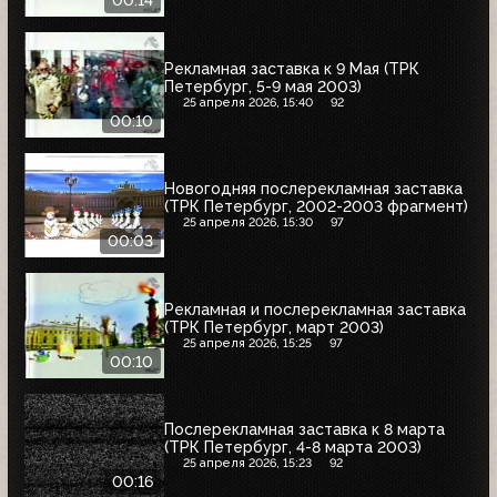
00:14
Рекламная заставка к 9 Мая (ТРК
Петербург, 5-9 мая 2003)
25 апреля 2026, 15:40
92
00:10
Новогодняя послерекламная заставка
(ТРК Петербург, 2002-2003 фрагмент)
25 апреля 2026, 15:30
97
00:03
Рекламная и послерекламная заставка
(ТРК Петербург, март 2003)
25 апреля 2026, 15:25
97
00:10
Послерекламная заставка к 8 марта
(ТРК Петербург, 4-8 марта 2003)
25 апреля 2026, 15:23
92
00:16