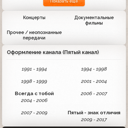
Показать ещё
Концерты
Документальные
26
8
фильмы
Прочее / неопознанные
34
передачи
Оформление канала (Пятый канал)
1991 - 1994
1994 - 1998
1998 - 1999
2001 - 2004
Всегда с тобой
2006 - 2007
2004 - 2006
2007 - 2009
Пятый - знак отличия
2009 - 2017