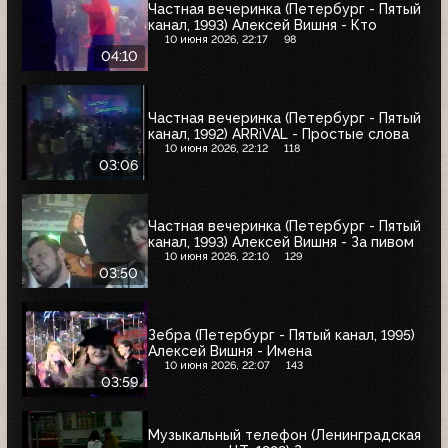
Частная вечеринка (Петербург - Пятый
канал, 1993) Алексей Вишня - Кто
10 июня 2026, 22:17
98
04:10
Частная вечеринка (Петербург - Пятый
канал, 1992) ARRiVAL - Простые слова
10 июня 2026, 22:12
118
03:06
Частная вечеринка (Петербург - Пятый
канал, 1993) Алексей Вишня - За пивом
10 июня 2026, 22:10
129
03:50
Зебра (Петербург - Пятый канал, 1995)
Алексей Вишня - Имена
10 июня 2026, 22:07
143
03:59
Музыкальный телефон (Ленинградская