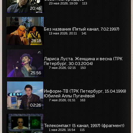
23 мая 2026, 19:09
113
20:45
Без названия (Пятый канал, 7.02.1997)
13 мая 2026, 20:11
141
28:18
Лариса Луста. Женщина и весна (ТРК
Петербург, 30.03.2004)
7 мая 2026, 02:15
150
25:56
Информ-ТВ (ТРК Петербург, 15.04.1999)
Юбилей Аллы Пугачёвой
7 мая 2026, 01:51
163
02:26
Телекомпакт (5 канал, 1997) (фрагмент)
1 мая 2026, 16:54
115