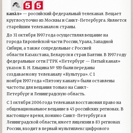
кана́л»
— российский федеральный телеканал. Вещает
круглосуточно из Москвы и Санкт-Петербурга. Является
старейшим телеканалом страны.
До 31 октября 1997 года осуществлял вещание на
города Европейской части России, Урала, Западной
Сибири, а также сопредельные с Россией
области Казахстана, Беларуси и стран Балтии. В 1997 году
федеральные сети ГТРК «Петербург — Пятый канал»
указом Б. Н. Ельцина № 919 были переданы
создаваемому телеканалу «Культура». С 1
ноября 1997 года «Пятому каналу» были оставлены
частоты для вещания только на Санкт-
Петербург и Ленинградскую область.
С 1 октября 2006 года телеканал восстановил право на
общенациональное вещание в 45 российских регионах. В
настоящее время, помимо Санкт-Петербурга и
Ленинградской области, имеет лицензии в 83 регионах
России, входит в первый мультиплекс цифрового