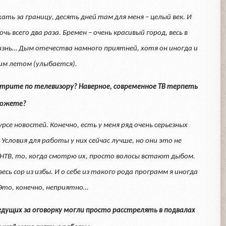
ать за границу, десять дней там для меня – целый век. И
 всего два раза. Бремен – очень красивый город, весь в
изнь… Дым отечества намного приятней, хотя он иногда и
им летом (улыбается).
отрите по телевизору? Наверное, современное ТВ терпеть
можете?
рсе новостей. Конечно, есть у меня ряд очень серьезных
Условия для работы у них сейчас лучше, но они это не
НТВ, то, когда смотрю их, просто волосы встают дыбом.
есь сор из избы. И о себе из такого рода программ я иногда
 Это, конечно, неприятно…
ведущих за оговорку могли просто расстрелять в подвалах