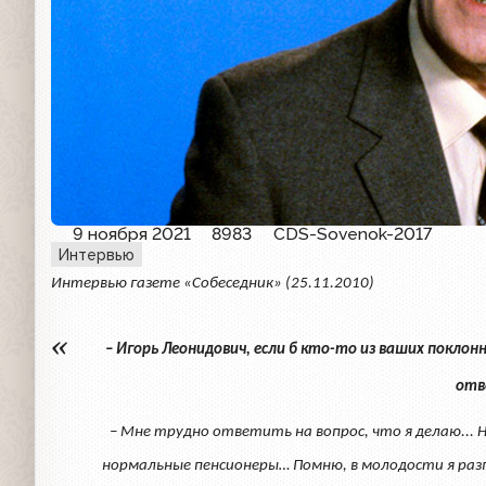
9 ноября 2021
8983
CDS-Sovenok-2017
Интервью
Интервью газете «Собеседник» (25.11.2010)
– Игорь Леонидович, если б кто-то из ваших поклонн
отв
– Мне трудно ответить на вопрос, что я делаю... 
нормальные пенсионеры… Помню, в молодости я разг