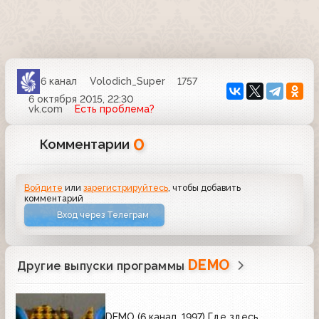
6 канал
Volodich_Super
1757
6 октября 2015, 22:30
vk.com
Есть проблема?
0
Комментарии
Войдите
или
зарегистрируйтесь
, чтобы добавить
комментарий
Вход через Телеграм
DEMO
Другие выпуски программы
DEMO (6 канал, 1997) Где здесь