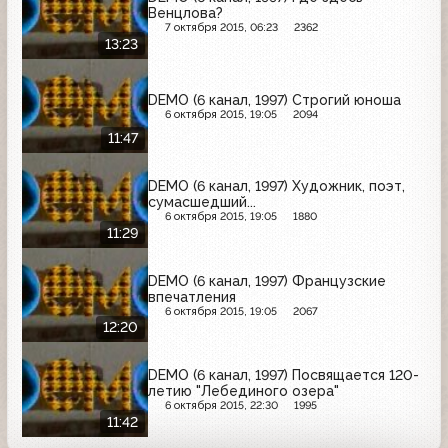
Венцлова?
7 октября 2015, 06:23
2362
13:23
DEMO (6 канал, 1997) Строгий юноша
6 октября 2015, 19:05
2094
11:47
DEMO (6 канал, 1997) Художник, поэт,
сумасшедший...
6 октября 2015, 19:05
1880
11:29
DEMO (6 канал, 1997) Французские
впечатления
6 октября 2015, 19:05
2067
12:20
DEMO (6 канал, 1997) Посвящается 120-
летию "Лебединого озера"
6 октября 2015, 22:30
1995
11:42